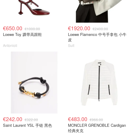
€650.00
€1920.00
€1000.00
€2400.00
Loewe Toy 踝带高跟鞋
Loewe Flamenco 中号手拿包 小牛
皮
Antonioli
Suit
€242.00
€483.00
€322.00
€966.00
Saint Laurent YSL 手链 黑色
MONCLER GRENOBLE Cardigan
经典夹克