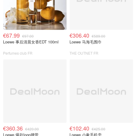
€67.99
€306.40
€97.00
€589.00
Loewe 事后清晨女香EDT 100ml
Loewe 马海毛围巾
Perfumes club FR
THE OUTNET FR
€360.36
€102.40
€420.00
€425.00
Loewe 爆款logo腰带
Loewe 小象手机壳