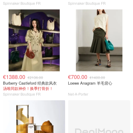
Spinnaker Boutique FR
Spinnaker Boutique FR
€1388.00
€700.00
€2136.00
€1400.00
Burberry Castleford 经典款风衣
Loewe Anagram 羊毛背心
汤唯同款神价！换季打骨折！
Spinnaker Boutique FR
Net-A-Porter