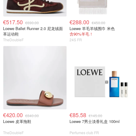
€517.50
€288.00
€690.00
€450.00
Loewe Ballet Runner 2.0 尼龙绒面
Loewe 羊毛羊绒围巾 米色
革运动鞋
含90%羊毛！
TheDoubleF
24S FR
€420.00
€85.58
€840.00
€145.00
Loewe 皮革拖鞋
Loewe 7男士淡香礼盒 100ml
TheDoubleF
Perfumes club FR