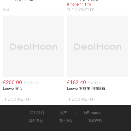
iPhone 11 Pro
Suit
THE OUTNET FR
€200.00
€162.40
€1250.00
€1015.00
Loewe 背心
Loewe 罗纹羊毛阔腿裤
THE OUTNET FR
THE OUTNET FR
联系我们
黑五
InRewards
隐私条款
用户协议
版权声明