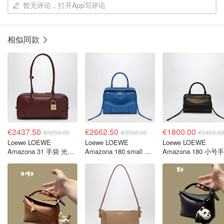
暂无评论，打开App写评论
相似同款
€2437.50
€2662.50
€1800.00
€3250.00
€3550.00
€2400.0
Loewe LOEWE
Loewe LOEWE
Loewe LOEWE
Amazona 31 手袋 光面
Amazona 180 small 宝
Amazona 180 小号
深棕色皮革
蓝色手袋
包 黑色