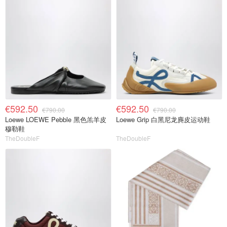
€592.50
€592.50
€790.00
€790.00
Loewe LOEWE Pebble 黑色羔羊皮
Loewe Grip 白黑尼龙麂皮运动鞋
穆勒鞋
TheDoubleF
TheDoubleF