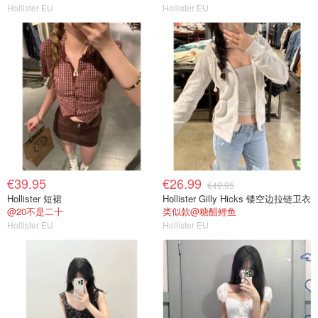
Hollister EU
Hollister EU
€39.95
€26.99
€49.95
Hollister 短裙
Hollister Gilly Hicks 镂空边拉链卫衣
@20不是二十
类似款@糖醋鲤鱼
Hollister EU
Hollister EU