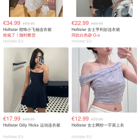
€34.99
€22.99
€59.95
€49.95
Hollister 褶饰小飞袖连衣裙
Hollister 女士亨利衫连衣裙
抢疯了！随时断货
同款白色@ O.o
Hollister EU
Hollister EU
€17.99
€12.99
€49.95
€25.95
Hollister Gilly Hicks 运动连衣裙
Hollister 女士网纱一字肩上衣
Hollister EU
Hollister EU