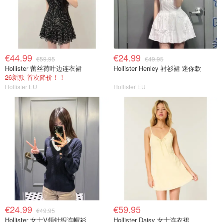
€44.99
€24.99
€59.95
€49.95
Hollister 蕾丝荷叶边连衣裙
Hollister Henley 衬衫裙 迷你款
26新款 首次降价！！
Hollister EU
Hollister EU
€24.99
€59.95
€49.95
Hollister 女士V领针织连帽衫
Hollister Daisy 女士连衣裙