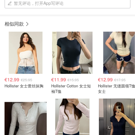
暂无评论，打开App写评论
相似同款
€12.99
€11.99
€12.99
€25.95
€15.95
€17.95
Hollister 女士蕾丝抹胸
Hollister Cotton 女士短
Hollister 无缝圆领T
袖T恤
女士