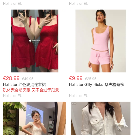
Hollister EU
Hollister EU
€28.99
€9.99
€49.95
€25.95
Hollister 红色波点连衣裙
Hollister Gilly Hicks 华夫格短裤
趴体聚会超亮眼 又不会过于刻意
Hollister EU
Hollister EU