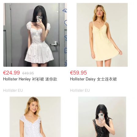
€24.99
€59.95
€49.95
Hollister Henley 衬衫裙 迷你款
Hollister Daisy 女士连衣裙
Hollister EU
Hollister EU