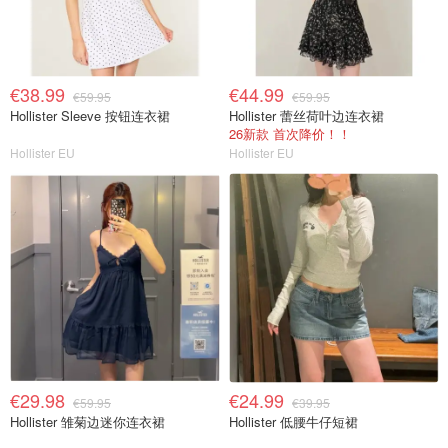
€38.99
€44.99
€59.95
€59.95
Hollister Sleeve 按钮连衣裙
Hollister 蕾丝荷叶边连衣裙
26新款 首次降价！！
Hollister EU
Hollister EU
€29.98
€24.99
€59.95
€39.95
Hollister 雏菊边迷你连衣裙
Hollister 低腰牛仔短裙