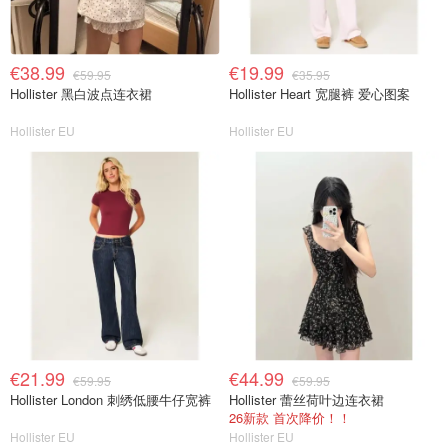
€38.99
€19.99
€59.95
€35.95
Hollister 黑白波点连衣裙
Hollister Heart 宽腿裤 爱心图案
Hollister EU
Hollister EU
€21.99
€44.99
€59.95
€59.95
Hollister London 刺绣低腰牛仔宽裤
Hollister 蕾丝荷叶边连衣裙
26新款 首次降价！！
Hollister EU
Hollister EU