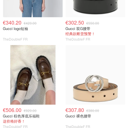
€340.20
€302.50
€420.00
€550.00
Gucci logo短袖
Gucci 双G腰带
经典款断货预警！
TheDoubleF FR
TheDoubleF FR
€506.00
€307.80
€920.00
€380.00
Gucci 棕色厚底乐福鞋
Gucci 裸色腰带
这价格好香！
TheDoubleF FR
TheDoubleF FR