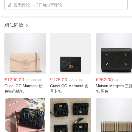
暂无评论，打开App写评论
相似同款
€1200.00
£175.00
€252.00
€1600.00
£275.00
€420.00
Gucci GG Marmont 粉
Gucci GG Marmont 皮
Maison Margiela 三折钱
色链条钱包
革卡包
包 黑色