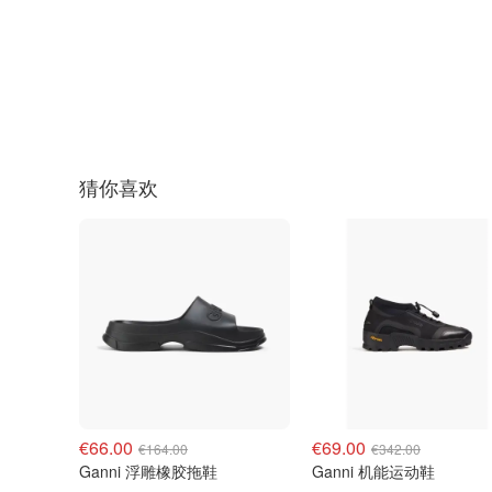
猜你喜欢
€66.00
€69.00
€164.00
€342.00
Ganni 浮雕橡胶拖鞋
Ganni 机能运动鞋