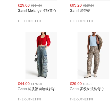
€29.00
€63.20
€144.00
€225.00
Ganni Melange 罗纹背心
Ganni 吊带裙
THE OUTNET FR
THE OUTNET FR
€44.00
€29.00
€175.00
€95.00
Ganni 棉质褶裥短款衬衫
Ganni 罗纹棉混纺背心
THE OUTNET FR
THE OUTNET FR