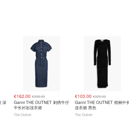
€162.00
€103.00
€308.00
€325.00
裙 深
Ganni THE OUTNET 刺绣牛仔
Ganni THE OUTNET 褶裥中
中长衬衫连衣裙
连衣裙 黑色
The Outnet
The Outnet