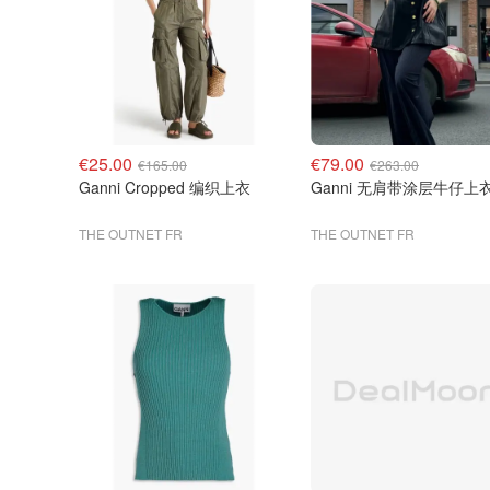
€25.00
€79.00
€165.00
€263.00
Ganni Cropped 编织上衣
Ganni 无肩带涂层牛仔上
THE OUTNET FR
THE OUTNET FR