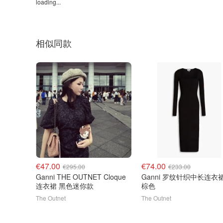
loading...
相似同款
€47.00
€74.00
€295.00
€233.00
Ganni THE OUTNET Cloque
Ganni 罗纹针织中长连衣
连衣裙 黑色迷你款
棕色
The Outnet
The Outnet