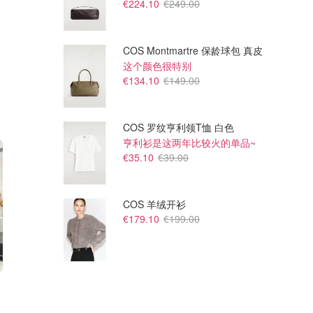
€224.10
€249.00
COS Montmartre 保龄球包 真皮
这个颜色很特别
€134.10
€149.00
COS 罗纹亨利领T恤 白色
亨利衫是这两年比较火的单品~
€35.10
€39.00
COS 羊绒开衫
€179.10
€199.00