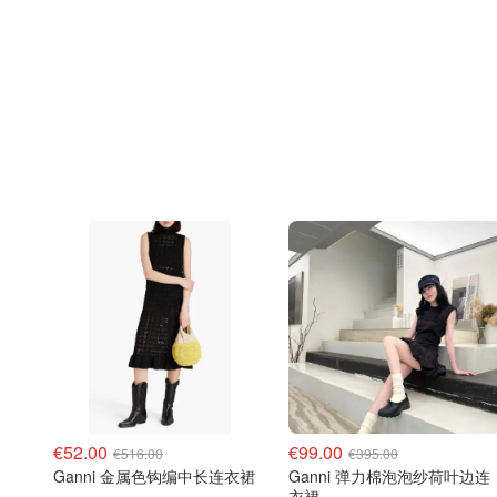
€52.00
€99.00
€516.00
€395.00
Ganni 金属色钩编中长连衣裙
Ganni 弹力棉泡泡纱荷叶边连
衣裙