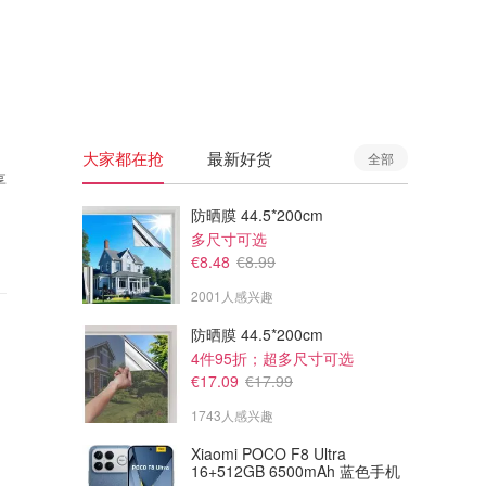
🇦🇺
澳洲
🇳🇿
新西兰
大家都在抢
最新好货
全部
享
防晒膜 44.5*200cm
多尺寸可选
€8.48
€8.99
2001人感兴趣
防晒膜 44.5*200cm
4件95折；超多尺寸可选
€17.09
€17.99
1743人感兴趣
Xiaomi POCO F8 Ultra
16+512GB 6500mAh 蓝色手机