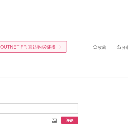
 OUTNET FR
直达购买链接
收藏
分
评论