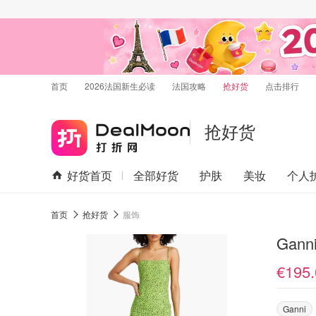
首页
2026法国新生必读
法国攻略
抢好货
点击排行
抢好货
好货首页
全部好货
护肤
美妆
个人
首页
抢好货
服饰
Gan
€195.
Ganni