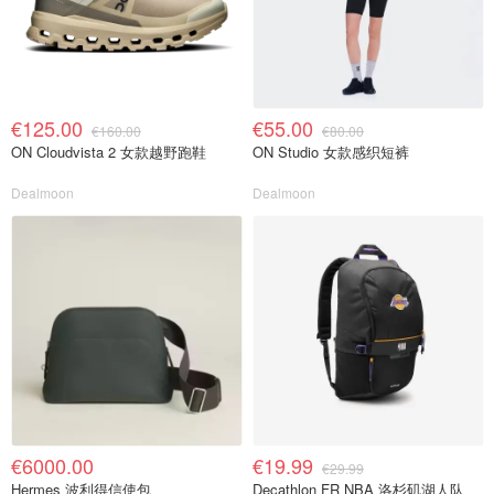
€125.00
€55.00
€160.00
€80.00
ON Cloudvista 2 女款越野跑鞋
ON Studio 女款感织短裤
Dealmoon
Dealmoon
€6000.00
€19.99
€29.99
Hermes 波利得信使包
Decathlon FR NBA 洛杉矶湖人队