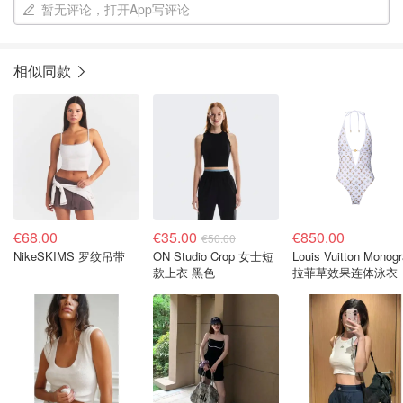
暂无评论，打开App写评论
相似同款
€68.00
€35.00
€850.00
€50.00
NikeSKIMS 罗纹吊带
ON Studio Crop 女士短
Louis Vuitton Monog
款上衣 黑色
拉菲草效果连体泳衣