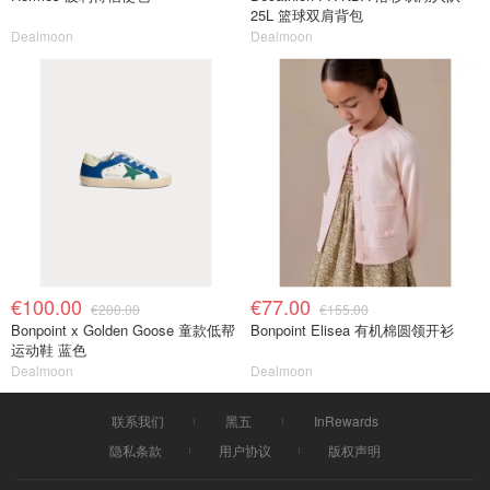
25L 篮球双肩背包
Dealmoon
Dealmoon
€100.00
€77.00
€200.00
€155.00
Bonpoint x Golden Goose 童款低帮
Bonpoint Elisea 有机棉圆领开衫
运动鞋 蓝色
Dealmoon
Dealmoon
联系我们
黑五
InRewards
隐私条款
用户协议
版权声明