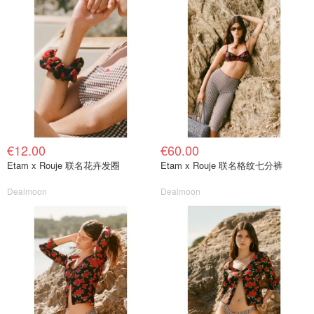
€12.00
€60.00
Etam x Rouje 联名花卉发圈
Etam x Rouje 联名格纹七分裤
Dealmoon
Dealmoon