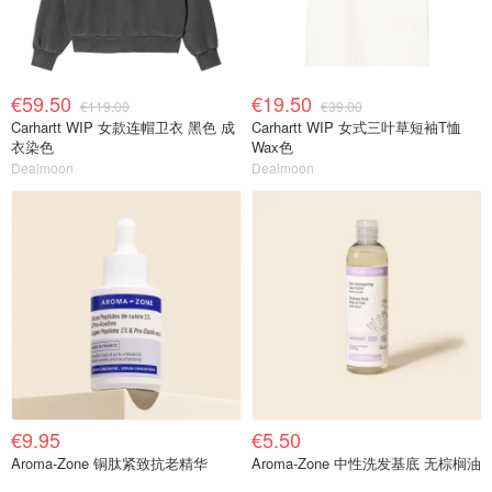
€59.50
€19.50
€119.00
€39.00
Carhartt WIP 女款连帽卫衣 黑色 成
Carhartt WIP 女式三叶草短袖T恤
衣染色
Wax色
Dealmoon
Dealmoon
€9.95
€5.50
Aroma-Zone 铜肽紧致抗老精华
Aroma-Zone 中性洗发基底 无棕榈油