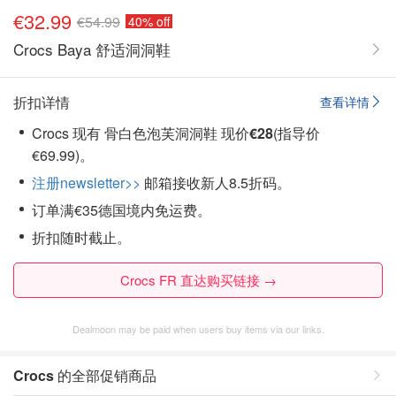
€32.99
€54.99
40% off
Crocs Baya 舒适洞洞鞋
折扣详情
查看详情
Crocs 现有 骨白色泡芙洞洞鞋 现价
€28
(指导价
€69.99)。
注册newsletter>>
邮箱接收新人8.5折码。
订单满€35德国境内免运费。
折扣随时截止。
Crocs FR 直达购买链接 →
Dealmoon may be paid when users buy items via our links.
Crocs
的全部促销商品