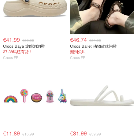
€41.99
€46.74
€59.99
€54.99
Crocs Baya 坡跟洞洞鞋
Crocs Ballet 动物款休闲鞋
37-38码还有货！
潮到尖叫
Crocs FR
Crocs FR
€11.89
€31.99
€16.99
€39.99