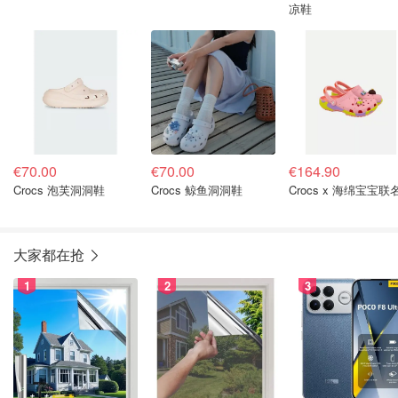
凉鞋
€70.00
€70.00
€164.90
Crocs 泡芙洞洞鞋
Crocs 鲸鱼洞洞鞋
Crocs x 海绵宝宝联
大家都在抢
1
2
3