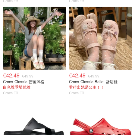
Crocs FR
Crocs FR
€42.49
€42.49
€49.99
€49.99
Crocs Classic 芭蕾风格
Crocs Classic Ballet 舒适鞋
白色敲乖敲优雅
看得出她是公主！！
Crocs FR
Crocs FR