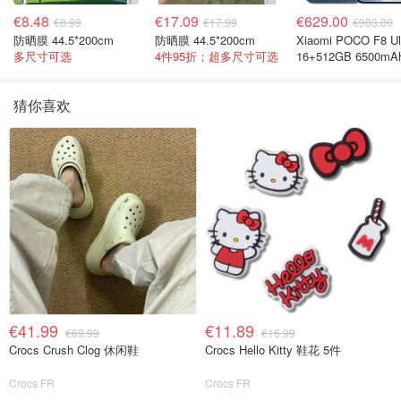
€8.48
€17.09
€629.00
€8.99
€17.99
€903.00
防晒膜 44.5*200cm
防晒膜 44.5*200cm
Xiaomi POCO F8 Ul
多尺寸可选
4件95折；超多尺寸可选
16+512GB 6500mA
色手机
猜你喜欢
€41.99
€11.89
€69.99
€16.99
Crocs Crush Clog 休闲鞋
Crocs Hello Kitty 鞋花 5件
Crocs FR
Crocs FR