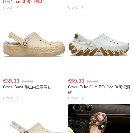
跟高2.1cm 走路不费脚！
Crocs FR
Crocs FR
€35.99
€59.99
€59.99
€74.99
Crocs Baya 毛绒内里洞洞鞋
Crocs Echo Gum RO Clog 休闲洞洞
鞋
Crocs FR
Crocs FR