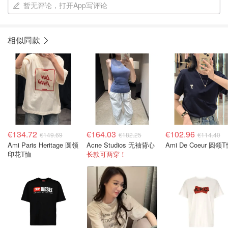
暂无评论，打开App写评论
相似同款
€134.72
€164.03
€102.96
€149.69
€182.25
€114.40
Ami Paris Heritage 圆领
Acne Studios 无袖背心
Ami De Coeur 圆领
印花T恤
长款可两穿！