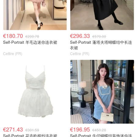
€180.70
€296.33
€200.78
€570.00
Self-Portrait 羊毛边迷你连衣裙
Self-Portrait 蓬塔夫塔蝴蝶结中长连
衣裙
Cettire (FR)
Cettire (FR)
€271.43
€196.95
€301.59
€450.28
Self-Portrait 花卉欧根纱连衣裙
Self-Portrait 牛仔蝴蝶结装饰迷你连