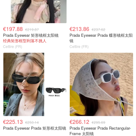
€197.88
€213.86
€219.87
€237.62
Prada Eyewear 矩形镜框太阳镜
Prada Eyewear Prada 蝶形镜框太阳
经典矩形框型利落不挑人
镜
Cettire (FR)
Cettire (FR)
€225.13
€266.12
€250.14
€295.69
Prada Eyewear Prada 矩形框太阳镜
Prada Eyewear Prada Rectangular-
Frame 太阳镜