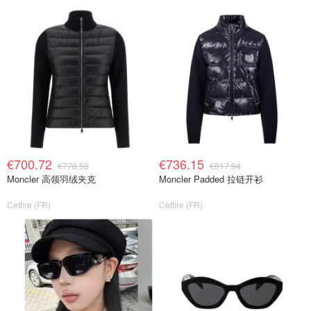
€700.72
€736.15
€778.58
€817.94
Moncler 高领羽绒夹克
Moncler Padded 拉链开衫
Cettire (FR)
Cettire (FR)