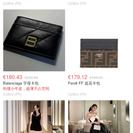
Cettire (FR)
Cettire (FR)
€180.43
€179.12
€200.48
€199.02
Balenciaga 字母卡包
Fendi FF 提花卡包
绗缝小牛皮，超薄不占空间
Cettire (FR)
Cettire (FR)