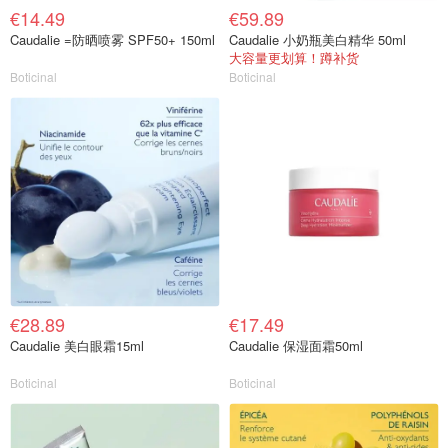
€14.49
€59.89
Caudalie =防晒喷雾 SPF50+ 150ml
Caudalie 小奶瓶美白精华 50ml
大容量更划算！蹲补货
Boticinal
Boticinal
€28.89
€17.49
Caudalie 美白眼霜15ml
Caudalie 保湿面霜50ml
Boticinal
Boticinal