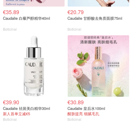
€35.89
€20.79
Caudalie 白藜芦醇精华40ml
Caudalie 甘醇酸去角质面膜75ml
Boticinal
Boticinal
€39.90
€30.89
Caudalie 祛斑美白精华30ml
Caudalie 皇后水100ml
新人首单立减€5
醒肤提亮 细腻毛孔
Boticinal
Boticinal