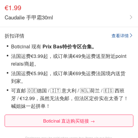
€1.99
Caudalie 手甲霜30ml
折扣详情
查看详情
Boticinal 现有
Prix Bas特价专区合集。
法国运费€3.99起，或订单满€49免运费送至附近point
relais/商超。
法国运费€5.99起，或订单满€69免运费法国境内送货
到家。
可直邮 🇩🇪德国 / 🇮🇹 意大利 / 🇳🇱荷兰 / 🇪🇸 西班
牙 / €12.99，虽然无法免邮，但法区定价实在太香了！
喊姐妹一起拼单！
Boticinal 直达购买链接 →
Dealmoon may be paid when users buy items via our links.