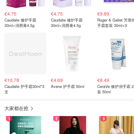
€4.75
€4.75
€9.89
Caudalie 修护手霜
Caudalie 修护手霜
Roger & Gallet 芳香
30ml+润唇膏4.5g
30ml+润唇膏4.5g
手霜套装 30ml×3
€10.78
€4.69
€8.49
Caudalie 护手霜30ml*3
Avene 护手霜 50ml
CeraVe 修护润手霜 
支
装 50ml
大家都在抢
1
2
3