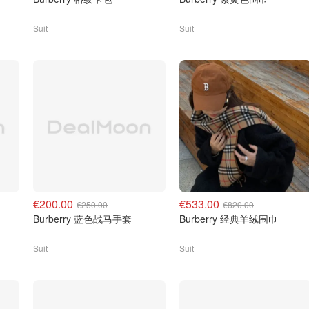
Suit
Suit
€200.00
€533.00
€250.00
€820.00
Burberry 蓝色战马手套
Burberry 经典羊绒围巾
Suit
Suit