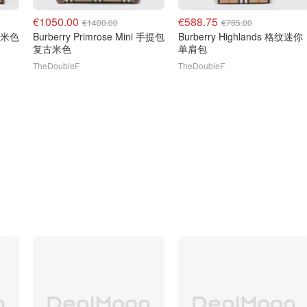
€1050.00
€588.75
€1400.00
€785.00
g 米色
Burberry Primrose Mini 手提包
Burberry Highlands 格纹迷你
复古米色
单肩包
TheDoubleF
TheDoubleF