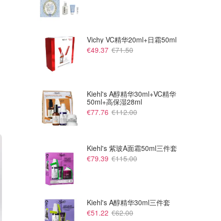
Vichy VC精华20ml+日霜50ml
€49.37
€71.50
Kiehl's A醇精华30ml+VC精华
50ml+高保湿28ml
€77.76
€112.00
Kiehl's 紫玻A面霜50ml三件套
€79.39
€115.00
Kiehl's A醇精华30ml三件套
€51.22
€62.00