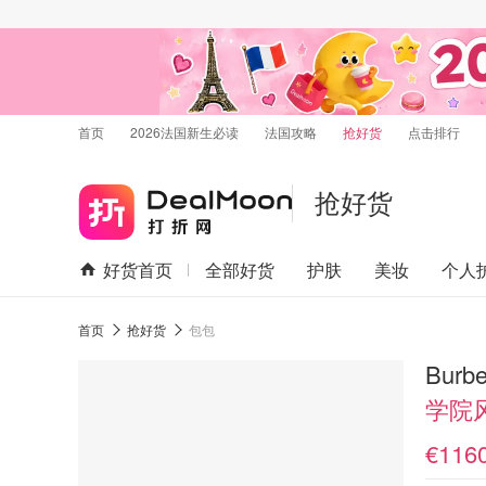
首页
2026法国新生必读
法国攻略
抢好货
点击排行
抢好货
好货首页
全部好货
护肤
美妆
个人
首页
抢好货
包包
Burb
学院
€116