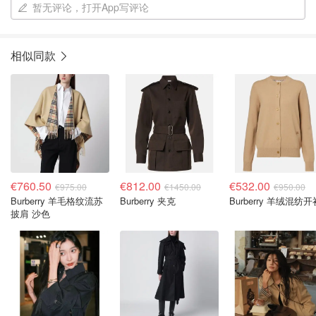
暂无评论，打开App写评论
相似同款
€760.50
€812.00
€532.00
€975.00
€1450.00
€950.00
Burberry 羊毛格纹流苏
Burberry 夹克
Burberry 羊绒混纺开
披肩 沙色