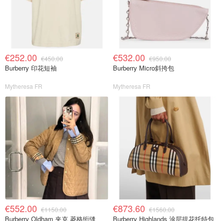
€252.00
€532.00
€450.00
€950.00
Burberry 印花短袖
Burberry Micro斜挎包
Mytheresa FR
Mytheresa FR
€552.00
€873.60
€1150.00
€1560.00
Burberry Oldham 夹克 菱格绗缝
Burberry Highlands 涂层提花托特包