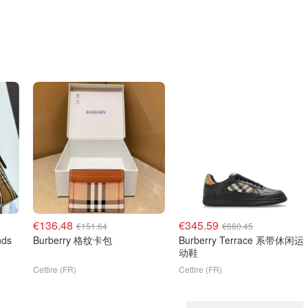
€136.48
€345.59
€151.64
€660.45
nds
Burberry 格纹卡包
Burberry Terrace 系带休闲运
动鞋
Cettire (FR)
Cettire (FR)