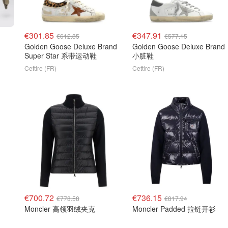
€301.85
€347.91
€612.85
€577.15
d
Golden Goose Deluxe Brand
Golden Goose Deluxe Brand
Super Star 系带运动鞋
小脏鞋
Cettire (FR)
Cettire (FR)
€700.72
€736.15
€778.58
€817.94
Moncler 高领羽绒夹克
Moncler Padded 拉链开衫