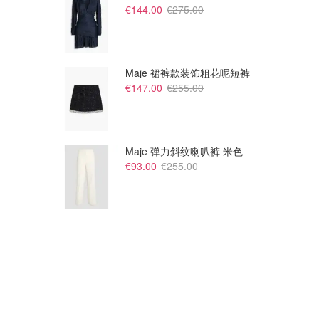
€144.00
€275.00
Maje 裙裤款装饰粗花呢短裤
€147.00
€255.00
Maje 弹力斜纹喇叭裤 米色
€93.00
€255.00