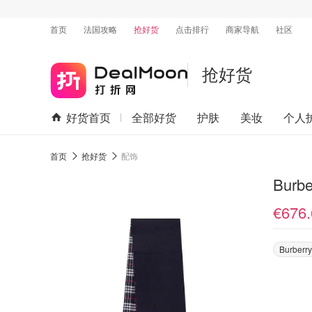
首页
法国攻略
抢好货
点击排行
商家导航
社区
抢好货
好货首页
全部好货
护肤
美妆
个人
首页
抢好货
配饰
Bur
€676.
Burberry