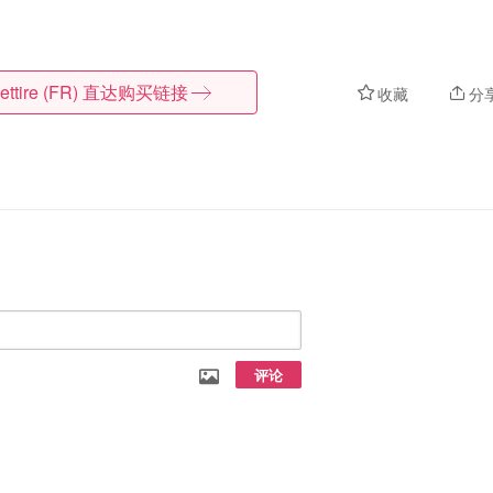
ettire (FR)
直达购买链接
收藏
分
评论