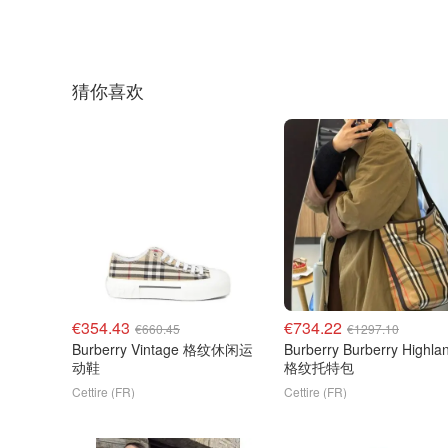
猜你喜欢
€354.43
€734.22
€660.45
€1297.10
Burberry Vintage 格纹休闲运
Burberry Burberry Highla
动鞋
格纹托特包
Cettire (FR)
Cettire (FR)