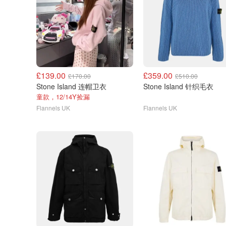
£139.00
£359.00
£170.00
£510.00
Stone Island 连帽卫衣
Stone Island 针织毛衣
童款，12/14Y捡漏
Flannels UK
Flannels UK