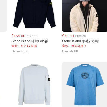
£155.00
£70.00
£190.00
£100.00
Stone Island 针织Polo衫
Stone Island 羊毛针织帽
童款，12/14Y捡漏
童款，大码还有！
Flannels UK
Flannels UK