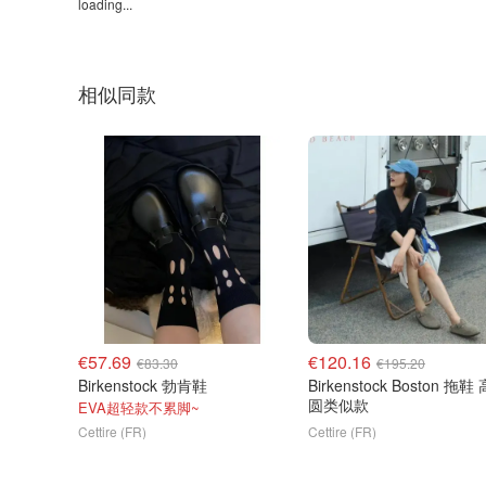
loading...
相似同款
€57.69
€120.16
€83.30
€195.20
Birkenstock 勃肯鞋
Birkenstock Boston 拖鞋
圆类似款
EVA超轻款不累脚~
Cettire (FR)
Cettire (FR)