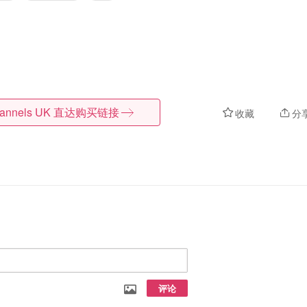
lannels UK
直达购买链接
收藏
分
评论