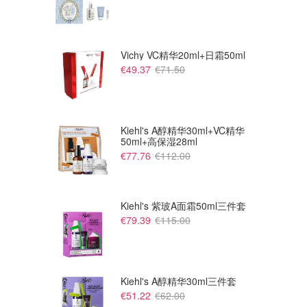
Vichy VC精华20ml+日霜50ml
€49.37
€71.50
Kiehl's A醇精华30ml+VC精华
50ml+高保湿28ml
€77.76
€112.00
Kiehl's 紫玻A面霜50ml三件套
€79.39
€115.00
£125.00
£135.00
£605.00
£665.00
Balenciaga Track 拖鞋
Balenciaga Track 凉鞋
2折！36码捡漏
2折！36码捡漏
Flannels UK
Flannels UK
Kiehl's A醇精华30ml三件套
€51.22
€62.00