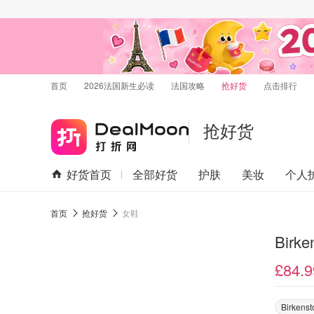
首页
2026法国新生必读
法国攻略
抢好货
点击排行
抢好货
好货首页
全部好货
护肤
美妆
个人
首页
抢好货
女鞋
Birke
£84.9
Birkenst