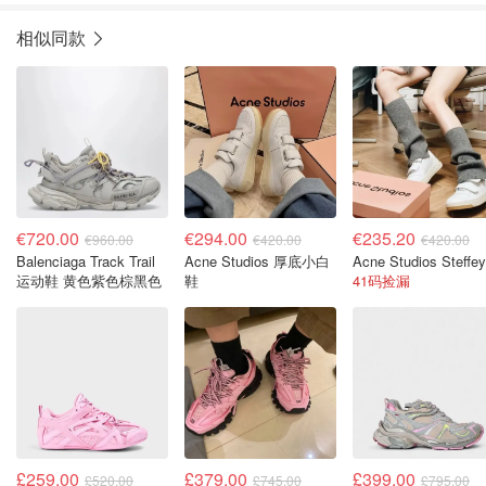
相似同款
€720.00
€294.00
€235.20
€960.00
€420.00
€420.00
Balenciaga Track Trail
Acne Studios 厚底小白
运动鞋 黄色紫色棕黑色
鞋
41码捡漏
£259.00
£379.00
£399.00
£520.00
£745.00
£795.00