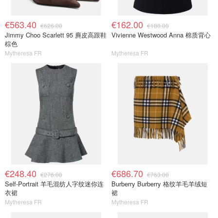
€563.40
€162.00
€626.00
€180.00
Jimmy Choo Scarlett 95 麂皮高跟鞋
Vivienne Westwood Anna 棉质背心
棕色
Mytheresa FR
Mytheresa FR
€248.40
€686.70
€276.00
€763.00
Self-Portrait 羊毛混纺人字纹迷你连
Burberry Burberry 格纹羊毛羊绒短
衣裙
裙
Mytheresa FR
Mytheresa FR