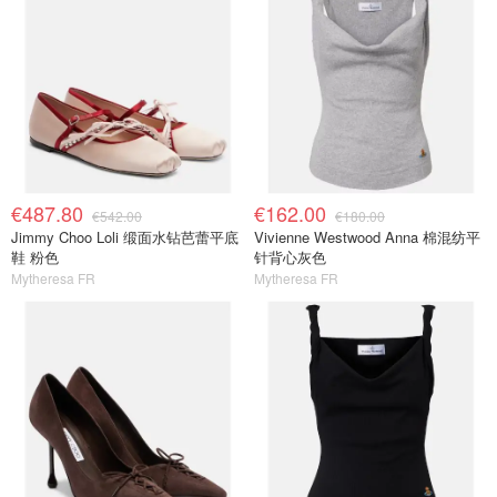
€487.80
€162.00
€542.00
€180.00
Jimmy Choo Loli 缎面水钻芭蕾平底
Vivienne Westwood Anna 棉混纺平
鞋 粉色
针背心灰色
Mytheresa FR
Mytheresa FR