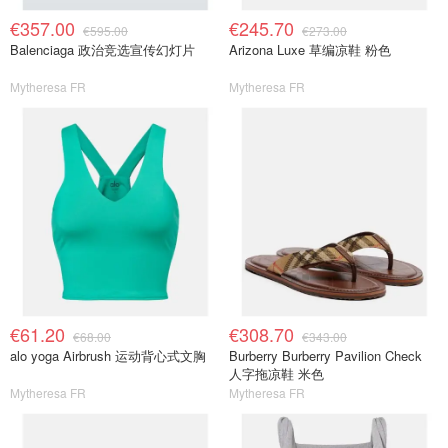
€357.00
€245.70
€595.00
€273.00
Balenciaga 政治竞选宣传幻灯片
Arizona Luxe 草编凉鞋 粉色
Mytheresa FR
Mytheresa FR
€61.20
€308.70
€68.00
€343.00
alo yoga Airbrush 运动背心式文胸
Burberry Burberry Pavilion Check
人字拖凉鞋 米色
Mytheresa FR
Mytheresa FR