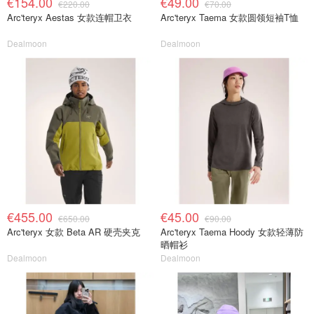
€154.00
€49.00
€220.00
€70.00
Arc'teryx Aestas 女款连帽卫衣
Arc'teryx Taema 女款圆领短袖T恤
Dealmoon
Dealmoon
€455.00
€45.00
€650.00
€90.00
Arc'teryx 女款 Beta AR 硬壳夹克
Arc'teryx Taema Hoody 女款轻薄防
晒帽衫
Dealmoon
Dealmoon