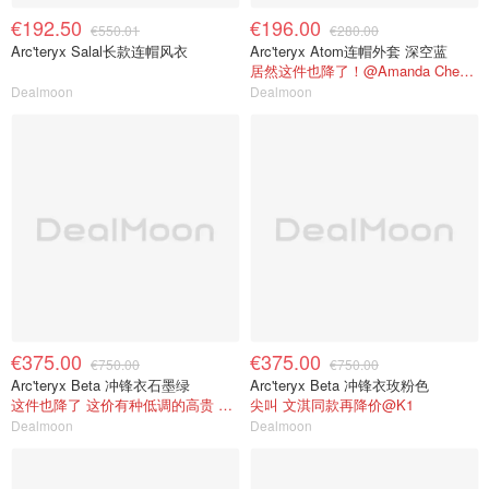
€192.50
€196.00
€550.01
€280.00
Arc'teryx Salal长款连帽风衣
Arc'teryx Atom连帽外套 深空蓝
居然这件也降了！@Amanda Chen买手店
Dealmoon
Dealmoon
€375.00
€375.00
€750.00
€750.00
Arc'teryx Beta 冲锋衣石墨绿
Arc'teryx Beta 冲锋衣玫粉色
这件也降了 这价有种低调的高贵 @是87
尖叫 文淇同款再降价@K1
Dealmoon
Dealmoon