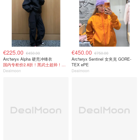
€225.00
€450.00
€450.00
€750.00
Arc'teryx Alpha 硬壳冲锋衣
Arc'teryx Sentinel 女夹克 GORE-
国内专柜价2.8折！黑武士超帅！可挡雨！
TEX ePE
Dealmoon
Dealmoon