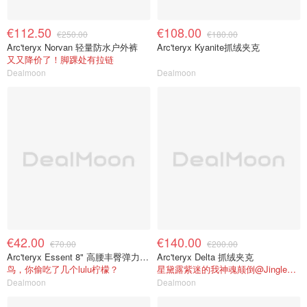
€112.50
€108.00
€250.00
€180.00
Arc'teryx Norvan 轻量防水户外裤
Arc'teryx Kyanite抓绒夹克
又又降价了！脚踝处有拉链
Dealmoon
Dealmoon
€42.00
€140.00
€70.00
€200.00
Arc'teryx Essent 8" 高腰丰臀弹力短裤
Arc'teryx Delta 抓绒夹克
鸟，你偷吃了几个lulu柠檬？
星黛露紫迷的我神魂颠倒@Jingles静
Dealmoon
Dealmoon