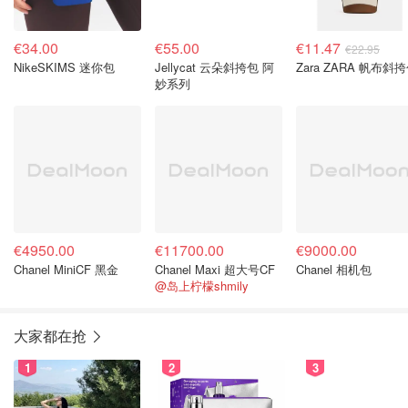
€34.00
€55.00
€11.47
€22.95
NikeSKIMS 迷你包
Jellycat 云朵斜挎包 阿
Zara ZARA 帆布斜
妙系列
€4950.00
€11700.00
€9000.00
Chanel MiniCF 黑金
Chanel Maxi 超大号CF
Chanel 相机包
@岛上柠檬shmily
大家都在抢
1
2
3