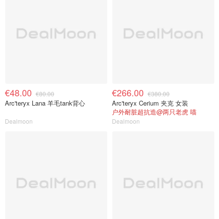
€48.00
€266.00
€80.00
€380.00
Arc'teryx Lana 羊毛tank背心
Arc'teryx Cerium 夹克 女装
户外耐脏超抗造@两只老虎 喵
Dealmoon
Dealmoon