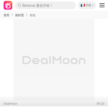
🇫🇷
Boticinal 夏促开抢！
FR
4折！lulu周四疯狂上新
还没结束！&OtherStories大促
Joybuy变相75折 随时失效
速领！Stanley独家85折
疑似霸哥！Camper额外叠85折
Zalando 奥莱闪促！每日更新
Moncler反季囤！5折起+叠9折
Coach Brooklyn仅€192
首页
抢好货
包包
Dealmoon
06-23