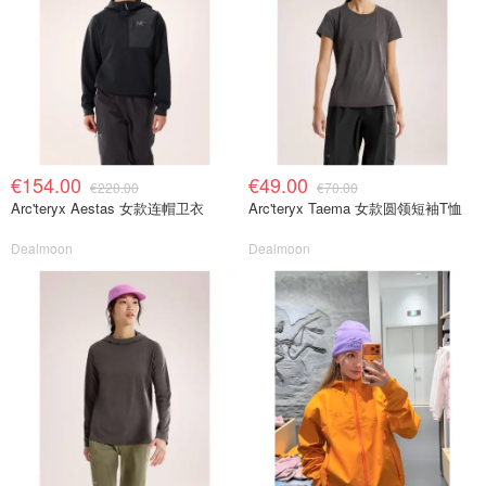
€154.00
€49.00
€220.00
€70.00
Arc'teryx Aestas 女款连帽卫衣
Arc'teryx Taema 女款圆领短袖T恤
Dealmoon
Dealmoon