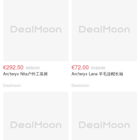
€292.50
€72.00
€650.01
€120.00
Arc'teryx Nita户外工装裤
Arc'teryx Lana 羊毛连帽长袖
Dealmoon
Dealmoon