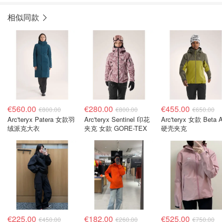
相似同款
€560.00
€280.00
€455.00
€800.00
€800.00
€650.00
Arc'teryx Patera 女款羽
Arc'teryx Sentinel 印花
Arc'teryx 女款 Beta 
绒派克大衣
夹克 女款 GORE-TEX
硬壳夹克
€225.00
€182.00
€525.00
€450.00
€260.00
€750.00