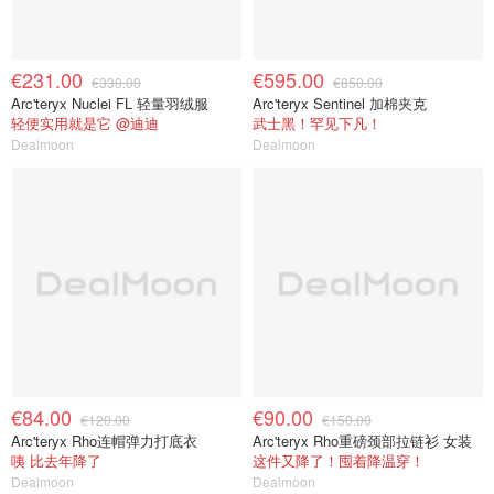
€231.00
€595.00
€330.00
€850.00
Arc'teryx Nuclei FL 轻量羽绒服
Arc'teryx Sentinel 加棉夹克
轻便实用就是它 @迪迪
武士黑！罕见下凡！
Dealmoon
Dealmoon
€84.00
€90.00
€120.00
€150.00
Arc'teryx Rho连帽弹力打底衣
Arc'teryx Rho重磅颈部拉链衫 女装
咦 比去年降了
这件又降了！囤着降温穿！
Dealmoon
Dealmoon