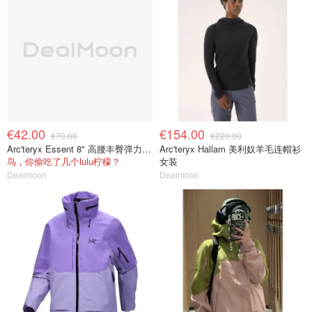
€42.00
€154.00
€70.00
€220.00
Arc'teryx Essent 8" 高腰丰臀弹力短裤
Arc'teryx Hallam 美利奴羊毛连帽衫
鸟，你偷吃了几个lulu柠檬？
女装
Dealmoon
Dealmoon