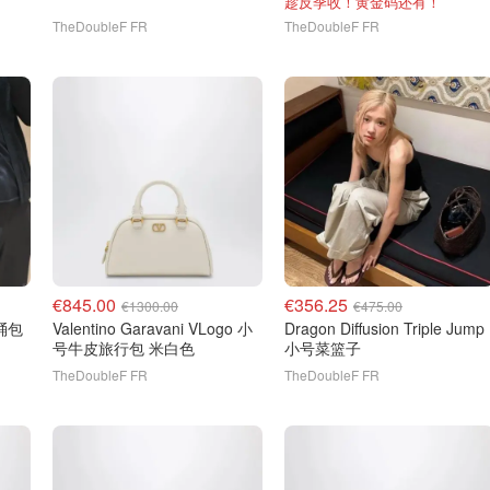
趁反季收！黄金码还有！
TheDoubleF FR
TheDoubleF FR
€845.00
€356.25
€1300.00
€475.00
水桶包
Valentino Garavani VLogo 小
Dragon Diffusion Triple Jump
号牛皮旅行包 米白色
小号菜篮子
TheDoubleF FR
TheDoubleF FR