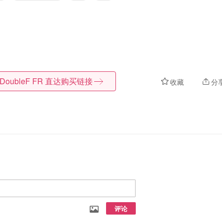
DoubleF FR
直达购买链接
收藏
分
评论