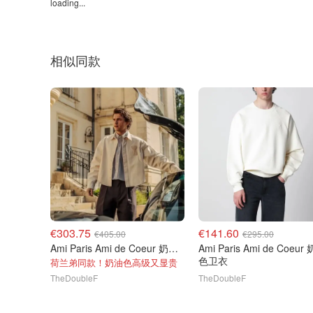
loading...
相似同款
€303.75
€141.60
€405.00
€295.00
Ami Paris Ami de Coeur 奶油色衬衫
Ami Paris Ami de Coeur 奶油
色卫衣
荷兰弟同款！奶油色高级又显贵
TheDoubleF
TheDoubleF