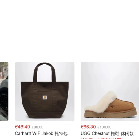
€48.40
€66.30
€88.00
€130.00
Carhartt WIP Jakob 托特包
UGG Chestnut 拖鞋 休闲款