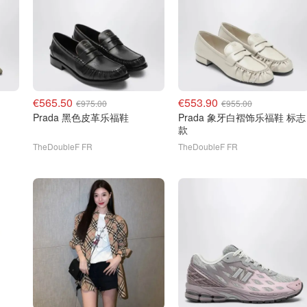
€565.50
€553.90
€975.00
€955.00
Prada 黑色皮革乐福鞋
Prada 象牙白褶饰乐福鞋 标志
款
TheDoubleF FR
TheDoubleF FR