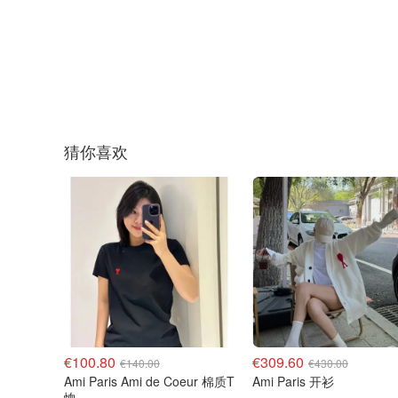
猜你喜欢
€100.80
€309.60
€140.00
€430.00
Ami Paris Ami de Coeur 棉质T
Ami Paris 开衫
恤