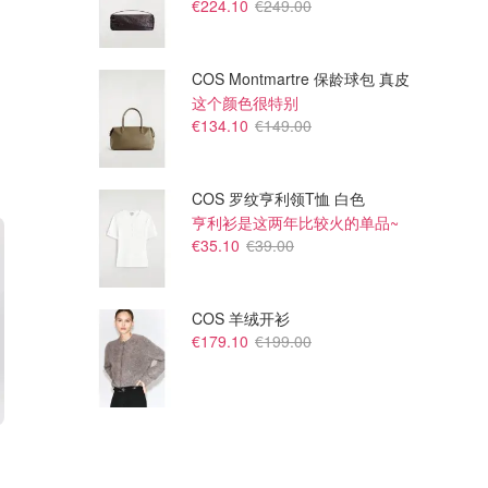
€224.10
€249.00
COS Montmartre 保龄球包 真皮
这个颜色很特别
€134.10
€149.00
COS 罗纹亨利领T恤 白色
亨利衫是这两年比较火的单品~
€35.10
€39.00
COS 羊绒开衫
€179.10
€199.00