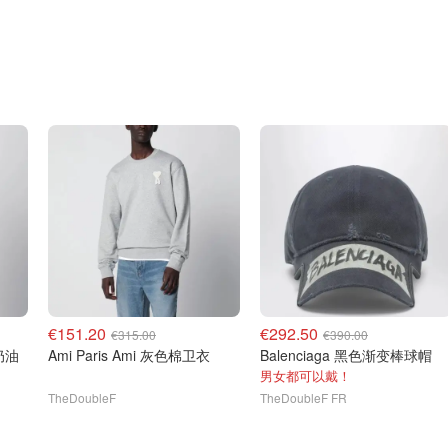
€151.20
€292.50
€315.00
€390.00
Ami Paris Ami 灰色棉卫衣
Balenciaga 黑色渐变棒球帽
男女都可以戴！
TheDoubleF
TheDoubleF FR