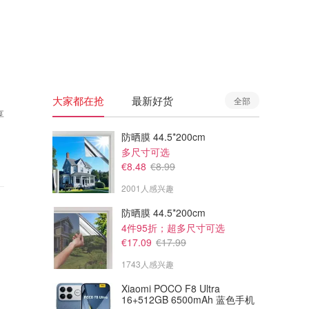
🇦🇺
澳洲
🇳🇿
新西兰
大家都在抢
最新好货
全部
享
防晒膜 44.5*200cm
多尺寸可选
€8.48
€8.99
2001人感兴趣
防晒膜 44.5*200cm
4件95折；超多尺寸可选
€17.09
€17.99
1743人感兴趣
Xiaomi POCO F8 Ultra
16+512GB 6500mAh 蓝色手机