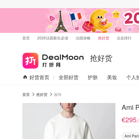
首页
2026法国新生必读
法国攻略
抢好货
点击排行
抢好货
好货首页
全部好货
护肤
美妆
个人
首页
抢好货
服饰
Ami 
€295.
Ami Pari