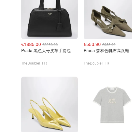
€1885.00
€553.90
€3250.00
€955.00
Prada 黑色大号皮革手提包
Prada 森林色帆布高跟鞋
TheDoubleF FR
TheDoubleF FR