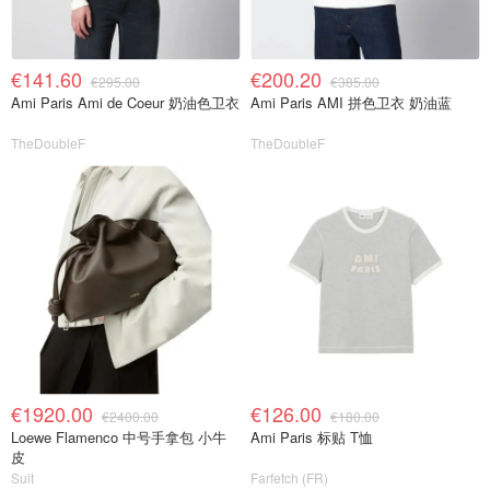
€141.60
€200.20
€295.00
€385.00
Ami Paris Ami de Coeur 奶油色卫衣
Ami Paris AMI 拼色卫衣 奶油蓝
TheDoubleF
TheDoubleF
€1920.00
€126.00
€2400.00
€180.00
Loewe Flamenco 中号手拿包 小牛
Ami Paris 标贴 T恤
皮
Suit
Farfetch (FR)