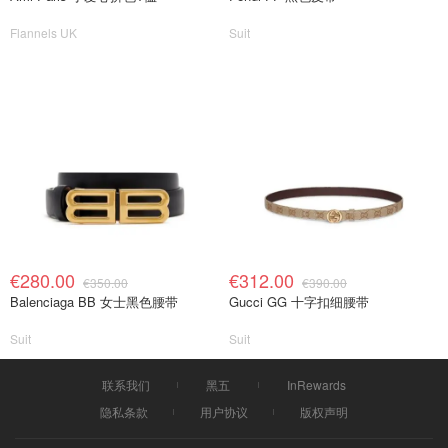
Flannels UK
Suit
€280.00
€312.00
€350.00
€390.00
Balenciaga BB 女士黑色腰带
Gucci GG 十字扣细腰带
Suit
Suit
联系我们
黑五
InRewards
隐私条款
用户协议
版权声明