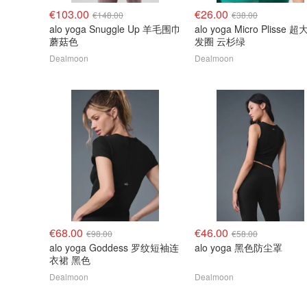
€103.00
€26.00
€148.00
€38.00
alo yoga Snuggle Up 羊毛围巾
alo yoga Micro Plisse 
蘑菇色
发圈 云杉绿
Dealmoon
Dealmoon
€68.00
€46.00
€98.00
€58.00
alo yoga Goddess 罗纹短袖连
alo yoga 黑色防尘罩
衣裙 黑色
Dealmoon
Dealmoon