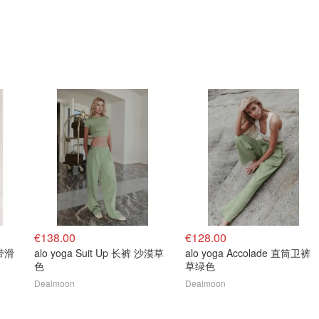
€138.00
€128.00
背带滑
alo yoga Suit Up 长裤 沙漠草
alo yoga Accolade 直筒卫裤
色
草绿色
Dealmoon
Dealmoon