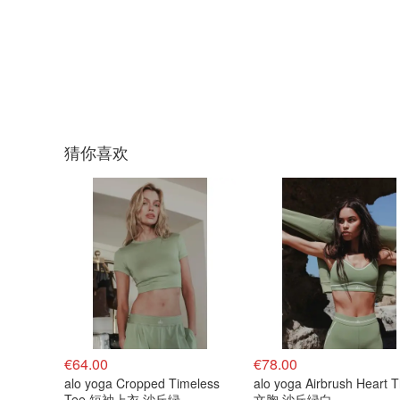
猜你喜欢
€64.00
€78.00
alo yoga Cropped Timeless
alo yoga Airbrush Heart 
Tee 短袖上衣 沙丘绿
文胸 沙丘绿白