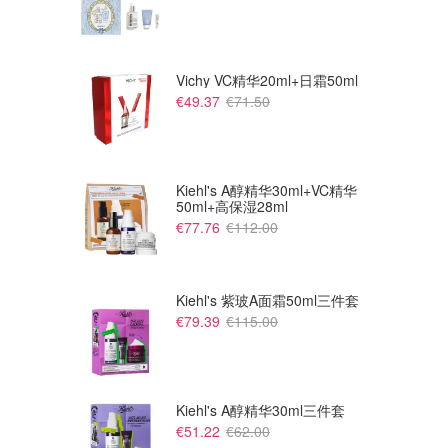
Vichy VC精华20ml+日霜50ml
€49.37
€71.50
Kiehl's A醇精华30ml+VC精华
50ml+高保湿28ml
€77.76
€112.00
Kiehl's 紫玻A面霜50ml三件套
€79.39
€115.00
€26.00
€118.00
Brandy Melville Priscilla 豹纹
NikeSKIMS 针织阔腿裤
瑜伽裤
Dealmoon
Dealmoon
Kiehl's A醇精华30ml三件套
€51.22
€62.00