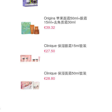
Origins 苹果面霜50ml+眼霜
15ml+去角质霜30ml
€39.32
Clinique 保湿眼霜15ml套装
€27.50
Clinique 保湿面霜50ml套装
€28.80
丘