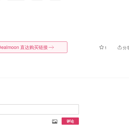
Dealmoon
直达购买链接
1
分
评论