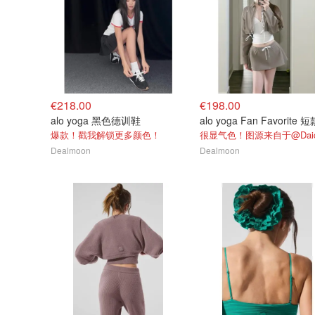
€218.00
€198.00
alo yoga 黑色德训鞋
爆款！戳我解锁更多颜色！
Dealmoon
Dealmoon