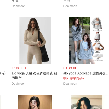
Dealmoon
Dealmoon
€138.00
€138.00
胸 碎
alo yoga 无缝双色罗纹夹克 砾
alo yoga Accolade 连帽外
石暖灰
欧阳娜娜同款~
Dealmoon
Dealmoon