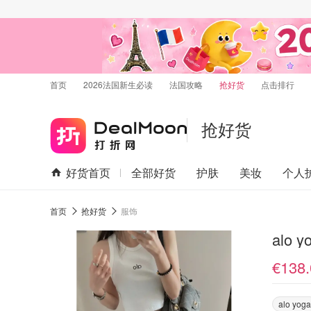
首页
2026法国新生必读
法国攻略
抢好货
点击排行
抢好货
好货首页
全部好货
护肤
美妆
个人
首页
抢好货
服饰
alo 
€138.
alo yoga