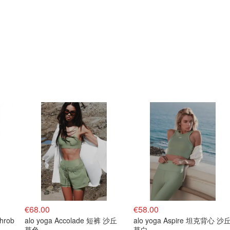
€68.00
€58.00
Throb
alo yoga Accolade 短裤 沙丘
alo yoga Aspire 坦克背心 沙
草色
草白