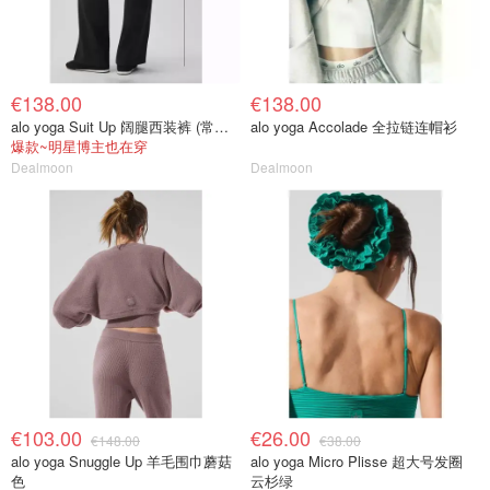
€138.00
€138.00
alo yoga Suit Up 阔腿西装裤 (常规款)
alo yoga Accolade 全拉链连帽衫
爆款~明星博主也在穿
Dealmoon
Dealmoon
€103.00
€26.00
€148.00
€38.00
alo yoga Snuggle Up 羊毛围巾蘑菇
alo yoga Micro Plisse 超大号发圈
色
云杉绿