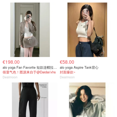
€198.00
€58.00
alo yoga Fan Favorite 短款连帽拉链外套
alo yoga Aspire Tank背心
很显气色！图源来自于@Daidai/xhs
封面爆款~
Dealmoon
Dealmoon