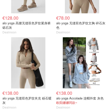
€128.00
€78.00
alo yoga 高腰无缝双色罗纹紧身裤
alo yoga 无缝双色罗纹文胸 碎石灰
砾石灰
色
Dealmoon
Dealmoon
€138.00
€138.00
alo yoga 无缝双色罗纹夹克 砾石暖
alo yoga Accolade 连帽外套 灰色
灰
欧阳娜娜同款~
Dealmoon
Dealmoon