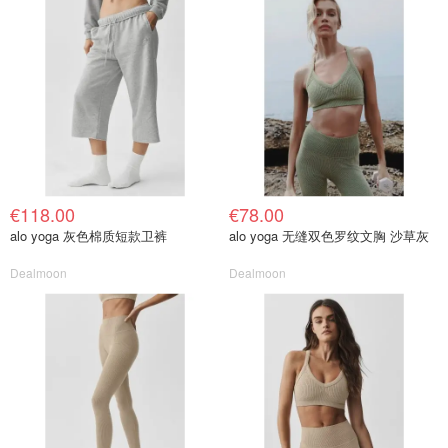
€118.00
€78.00
alo yoga 灰色棉质短款卫裤
alo yoga 无缝双色罗纹文胸 沙草灰
Dealmoon
Dealmoon