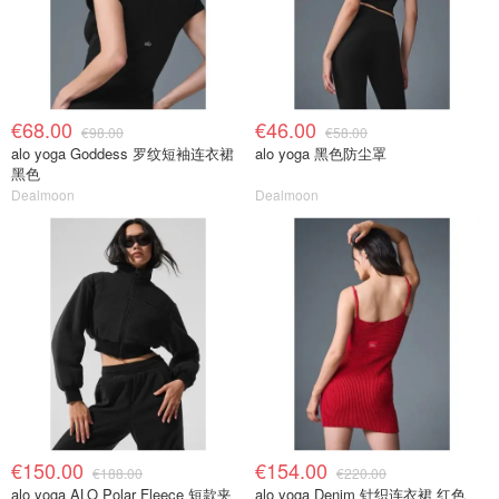
€68.00
€46.00
€98.00
€58.00
alo yoga Goddess 罗纹短袖连衣裙
alo yoga 黑色防尘罩
黑色
Dealmoon
Dealmoon
€150.00
€154.00
€188.00
€220.00
alo yoga ALO Polar Fleece 短款夹
alo yoga Denim 针织连衣裙 红色