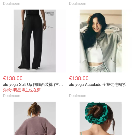
Dealmoon
Dealmoon
€138.00
€138.00
alo yoga Suit Up 阔腿西装裤 (常规款)
alo yoga Accolade 全拉链连帽衫
爆款~明星博主也在穿
Dealmoon
Dealmoon