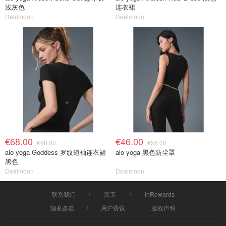
浅灰色
连衣裙
Dealmoon
Dealmoon
€68.00
€46.00
€98.00
€58.00
alo yoga Goddess 罗纹短袖连衣裙
alo yoga 黑色防尘罩
黑色
Dealmoon
Dealmoon
联系我们
黑五
InRewards
隐私条款
用户协议
版权声明