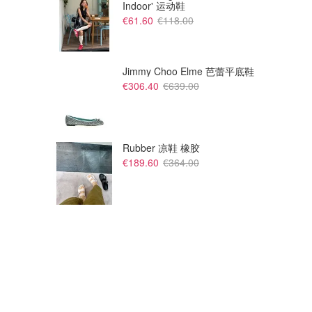
Indoor' 运动鞋
€61.60
€118.00
Jimmy Choo Elme 芭蕾平底鞋
€306.40
€639.00
Rubber 凉鞋 橡胶
€189.60
€364.00