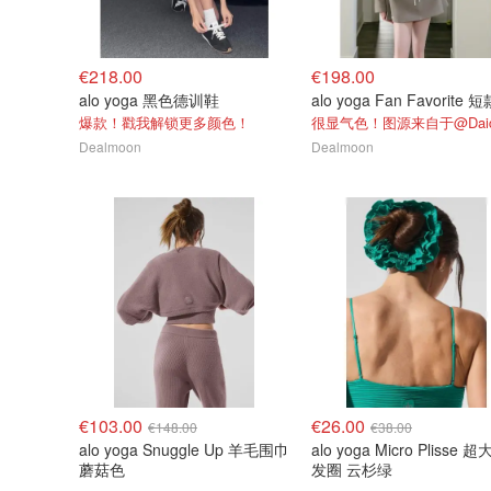
€218.00
€198.00
alo yoga 黑色德训鞋
爆款！戳我解锁更多颜色！
Dealmoon
Dealmoon
€103.00
€26.00
€148.00
€38.00
alo yoga Snuggle Up 羊毛围巾
alo yoga Micro Plisse 
蘑菇色
发圈 云杉绿