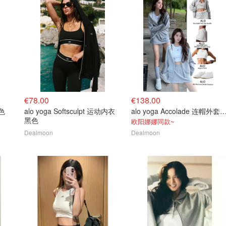
€78.00
€138.00
橘色
alo yoga Softsculpt 运动内衣
alo yoga Accolade 连帽外
黑色
欧阳娜娜同款~
Dealmoon
Dealmoon