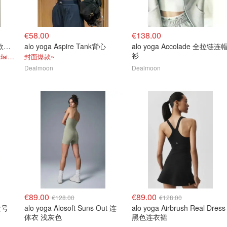
€58.00
€138.00
alo yoga Fan Favorite 短款连帽拉链外套
alo yoga Aspire Tank背心
alo yoga Accolade 全拉链连
衫
很显气色！图源来自于@Daidai/xhs
封面爆款~
Dealmoon
Dealmoon
€89.00
€89.00
€128.00
€128.00
超大号
alo yoga Alosoft Suns Out 连
alo yoga Airbrush Real Dress
体衣 浅灰色
黑色连衣裙