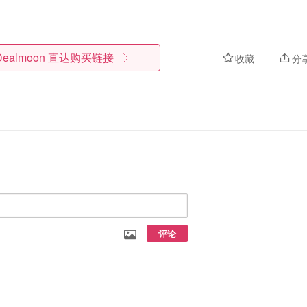
Dealmoon
直达购买链接
收藏
分
评论