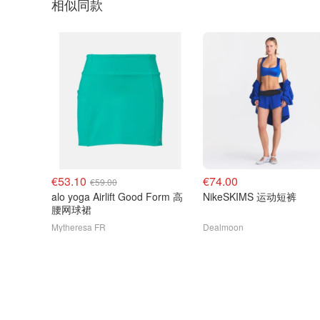
相似同款
€53.10
€74.00
€59.00
alo yoga Airlift Good Form 高
NikeSKIMS 运动短裤
腰网球裙
Mytheresa FR
Dealmoon