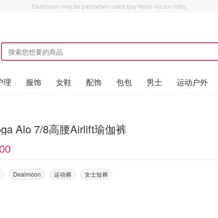
Dealmoon may be paid when users buy items via our links.
护理
服饰
女鞋
配饰
包包
男士
运动户外
yoga Alo 7/8高腰Airlift瑜伽裤
00
Dealmoon
运动裤
女士短裤