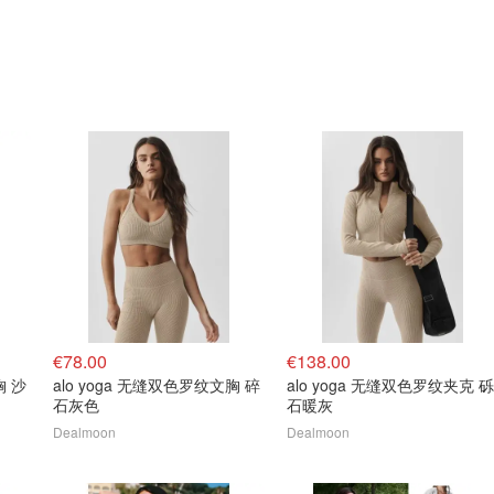
€78.00
€138.00
胸 沙
alo yoga 无缝双色罗纹文胸 碎
alo yoga 无缝双色罗纹夹克 砾
石灰色
石暖灰
Dealmoon
Dealmoon