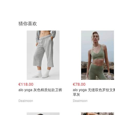
猜你喜欢
€118.00
€78.00
alo yoga 灰色棉质短款卫裤
alo yoga 无缝双色罗纹文
草灰
Dealmoon
Dealmoon