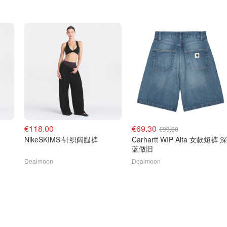
€118.00
€69.30
€99.00
NikeSKIMS 针织阔腿裤
Carhartt WIP Alta 女款短裤 深
蓝做旧
Dealmoon
Dealmoon