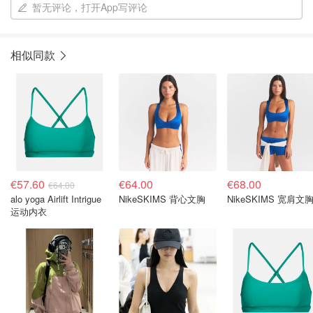
暂无评论，打开App写评论
相似同款
€57.60
€64.00
€68.00
€64.00
alo yoga Airlift Intrigue
NikeSKIMS 背心文胸
NikeSKIMS 宽肩文
运动内衣