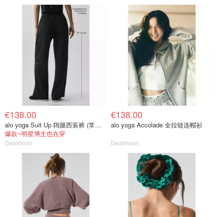
€138.00
€138.00
alo yoga Suit Up 阔腿西装裤 (常规款)
alo yoga Accolade 全拉链连帽衫
爆款~明星博主也在穿
Dealmoon
Dealmoon