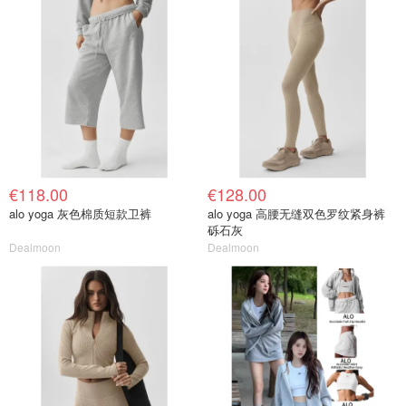
€118.00
€128.00
alo yoga 灰色棉质短款卫裤
alo yoga 高腰无缝双色罗纹紧身裤
砾石灰
Dealmoon
Dealmoon