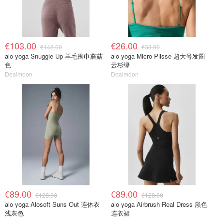
€103.00
€26.00
€148.00
€38.00
alo yoga Snuggle Up 羊毛围巾蘑菇
alo yoga Micro Plisse 超大号发圈
色
云杉绿
Dealmoon
Dealmoon
€89.00
€89.00
€128.00
€128.00
alo yoga Alosoft Suns Out 连体衣
alo yoga Airbrush Real Dress 黑色
浅灰色
连衣裙