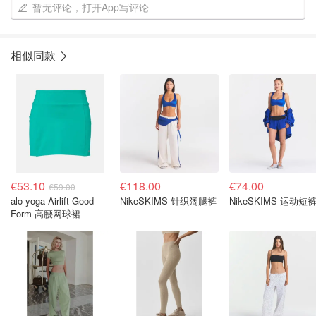
暂无评论，打开App写评论
相似同款
€53.10
€118.00
€74.00
€59.00
alo yoga Airlift Good
NikeSKIMS 针织阔腿裤
NikeSKIMS 运动短
Form 高腰网球裙