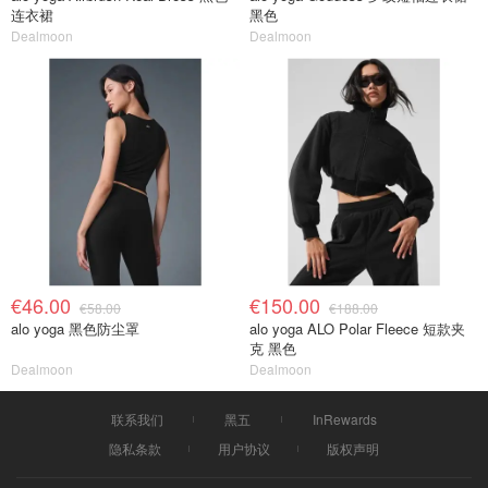
连衣裙
黑色
Dealmoon
Dealmoon
€46.00
€150.00
€58.00
€188.00
alo yoga 黑色防尘罩
alo yoga ALO Polar Fleece 短款夹
克 黑色
Dealmoon
Dealmoon
联系我们
黑五
InRewards
隐私条款
用户协议
版权声明