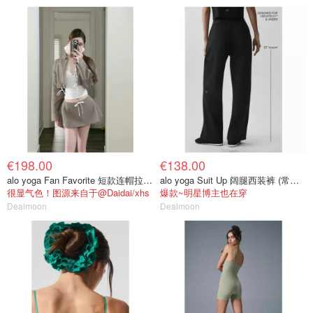
€198.00
€138.00
alo yoga Fan Favorite 短款连帽拉链外套
alo yoga Suit Up 阔腿西装裤 (常规款)
很显气色！图源来自于@Daidai/xhs
爆款~明星博主也在穿
Dealmoon
Dealmoon