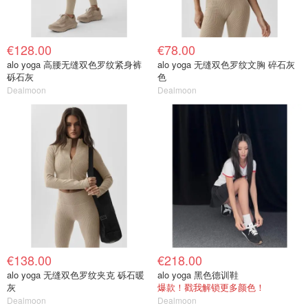
€128.00
€78.00
alo yoga 高腰无缝双色罗纹紧身裤
alo yoga 无缝双色罗纹文胸 碎石灰
砾石灰
色
Dealmoon
Dealmoon
€138.00
€218.00
alo yoga 无缝双色罗纹夹克 砾石暖
alo yoga 黑色德训鞋
灰
爆款！戳我解锁更多颜色！
Dealmoon
Dealmoon