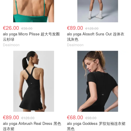
€26.00
€89.00
€38.00
€128.00
alo yoga Micro Plisse 超大号发圈
alo yoga Alosoft Suns Out 连体衣
云杉绿
浅灰色
Dealmoon
Dealmoon
€89.00
€68.00
€128.00
€98.00
alo yoga Airbrush Real Dress 黑色
alo yoga Goddess 罗纹短袖连衣裙
连衣裙
黑色