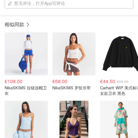
暂无评论，打开App写评论
相似同款
€108.00
€68.00
€44.50
€89.00
NikeSKIMS 拉链连帽卫
NikeSKIMS 罗纹吊带
Carhartt WIP 美式
衣
女款卫衣 黑色