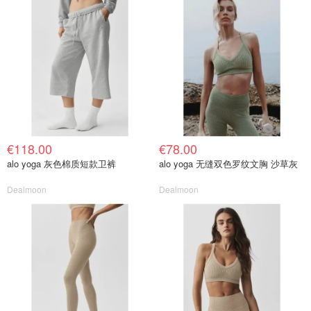
€118.00
€78.00
alo yoga 灰色棉质短款卫裤
alo yoga 无缝双色罗纹文胸 沙草灰
Dealmoon
Dealmoon