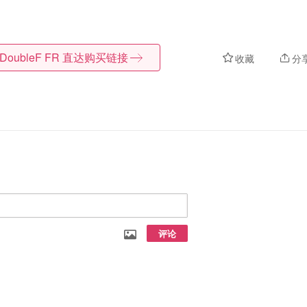
DoubleF FR
直达购买链接
收藏
分
评论