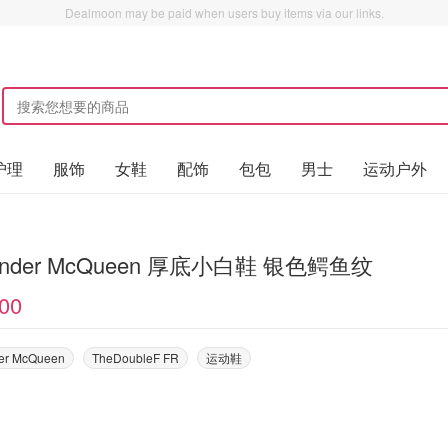
Dealmoon may be paid when users buy items via our links.
护理
服饰
女鞋
配饰
包包
男士
运动户外
Alexander McQueen 厚底小白鞋 银色鳄鱼纹
00
er McQueen
TheDoubleF FR
运动鞋