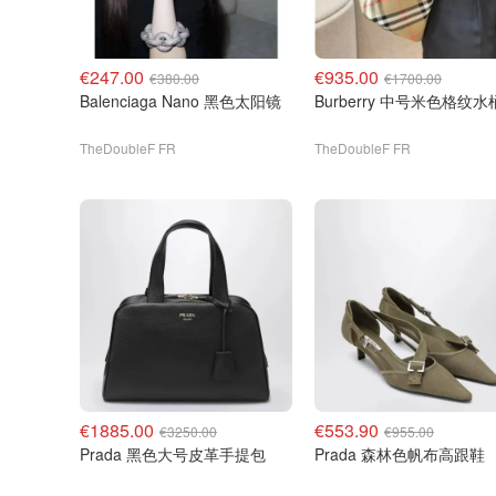
€247.00
€935.00
€380.00
€1700.00
Balenciaga Nano 黑色太阳镜
Burberry 中号米色格纹
TheDoubleF FR
TheDoubleF FR
€1885.00
€553.90
€3250.00
€955.00
Prada 黑色大号皮革手提包
Prada 森林色帆布高跟鞋