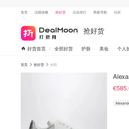
首页
法国攻略
抢好货
点击排行
商家导航
社区
抢好货
好货首页
全部好货
护肤
美妆
个人
首页
抢好货
女鞋
€585.
Alexand