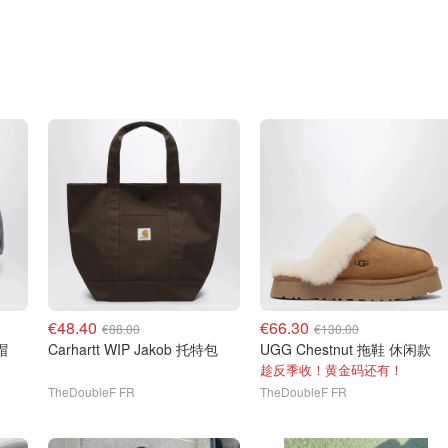
€48.40
€66.30
€88.00
€130.00
帽
Carhartt WIP Jakob 托特包
UGG Chestnut 拖鞋 休闲款
趁反季收！黄金码还有！
TheDoubleF FR
TheDoubleF FR