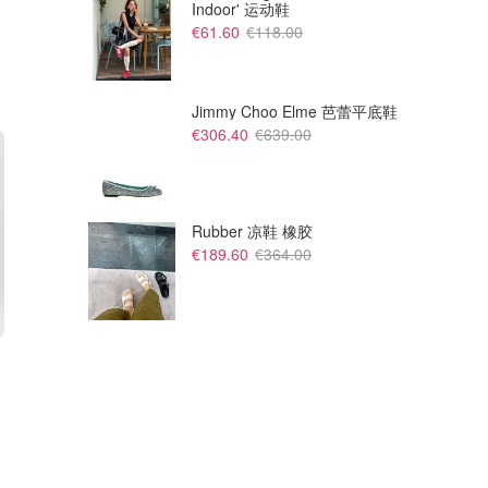
Indoor' 运动鞋
€61.60
€118.00
Jimmy Choo Elme 芭蕾平底鞋
€306.40
€639.00
Rubber 凉鞋 橡胶
€189.60
€364.00