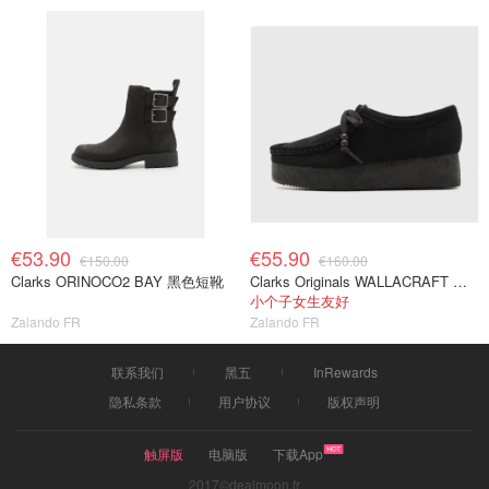
€53.90
€55.90
€150.00
€160.00
Clarks ORINOCO2 BAY 黑色短靴
Clarks Originals WALLACRAFT 休闲系带鞋 黑色
小个子女生友好
Zalando FR
Zalando FR
联系我们
黑五
InRewards
隐私条款
用户协议
版权声明
触屏版
电脑版
下载App
2017©dealmoon.fr