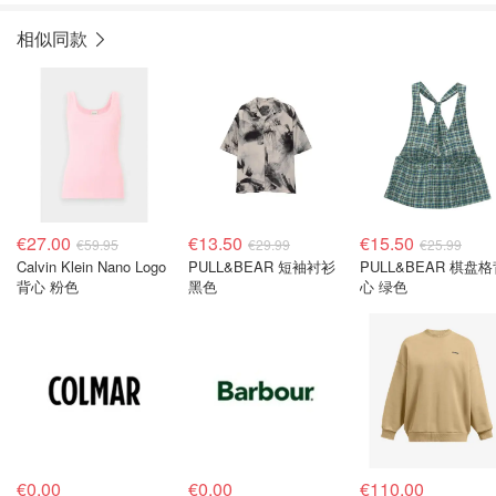
相似同款
€27.00
€13.50
€15.50
€59.95
€29.99
€25.99
Calvin Klein Nano Logo
PULL&BEAR 短袖衬衫
PULL&BEAR 棋盘
背心 粉色
黑色
心 绿色
€0.00
€0.00
€110.00