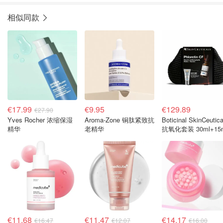
相似同款
€17.99
€9.95
€129.89
€27.90
Yves Rocher 浓缩保湿
Aroma-Zone 铜肽紧致抗
Boticinal SkinCeutica
精华
老精华
抗氧化套装 30ml+15
€11.68
€11.47
€14.17
€16.47
€12.07
€16.00