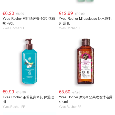
€6.20
€12.99
€6.90
€29.90
Yves Rocher 可咀嚼牙膏 60粒 薄荷
Yves Rocher Miraculeuse 防水睫毛
味 有机
膏 黑色
Yves Rocher FR
Yves Rocher FR
€9.99
€5.50
€15.90
€7.90
Yves Rocher 茉莉花身体乳 保湿滋
Yves Rocher 摩洛哥坚果玫瑰沐浴露
润
400ml
Yves Rocher FR
Yves Rocher FR