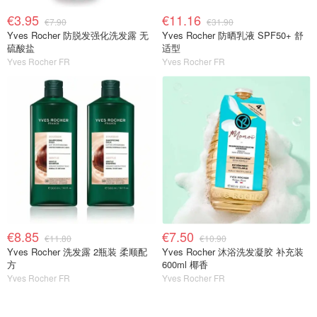
€3.95
€11.16
€7.90
€31.90
Yves Rocher 防脱发强化洗发露 无
Yves Rocher 防晒乳液 SPF50+ 舒
硫酸盐
适型
Yves Rocher FR
Yves Rocher FR
€8.85
€7.50
€11.80
€10.90
Yves Rocher 洗发露 2瓶装 柔顺配
Yves Rocher 沐浴洗发凝胶 补充装
方
600ml 椰香
Yves Rocher FR
Yves Rocher FR