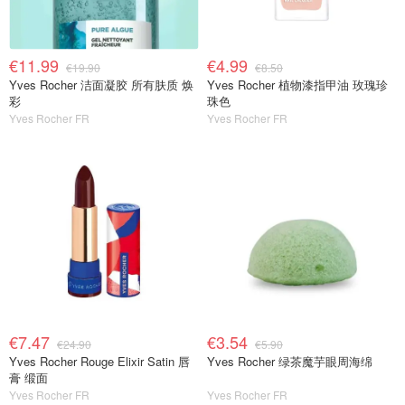
€11.99
€4.99
€19.90
€8.50
Yves Rocher 洁面凝胶 所有肤质 焕
Yves Rocher 植物漆指甲油 玫瑰珍
彩
珠色
Yves Rocher FR
Yves Rocher FR
€7.47
€3.54
€24.90
€5.90
Yves Rocher Rouge Elixir Satin 唇
Yves Rocher 绿茶魔芋眼周海绵
膏 缎面
Yves Rocher FR
Yves Rocher FR