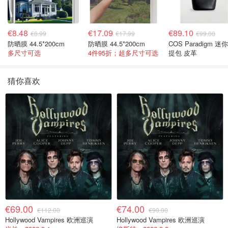
€8.48
€17.09
€89.10
€8.99
€17.99
€99.00
防晒膜 44.5*200cm
防晒膜 44.5*200cm
COS Paradigm 迷
多尺寸可选
4件95折；超多尺寸可选
提包 皮革
猜你喜欢
€69.00
€74.00
€112.00
€90.00
Hollywood Vampires 欧洲巡演
Hollywood Vampires 欧洲巡演