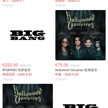
米兰：2026.9.1
埃斯特：2026.9.2
Viagogo
Viagogo
€232.00
€75.00
€294.00
€96.00
BIGBANG 世界巡演
Hollywood Vampires 欧洲巡演
韩国高阳：2026.8.22
科隆：2026.8.28
Viagogo
Viagogo