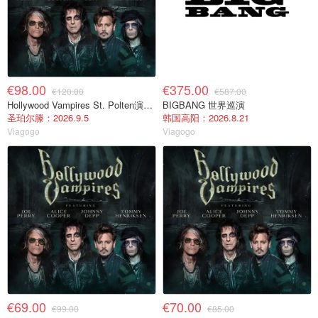
€98.00
€375.00
€120.00
€587.00
Hollywood Vampires St. Polten演唱会门票 2026年9月5日
BIGBANG 世界巡演
圣珀尔滕：2026.9.5
韩国高阳：2026.8.21
Viagogo
Viagogo
€69.00
€70.00
€99.00
€85.00