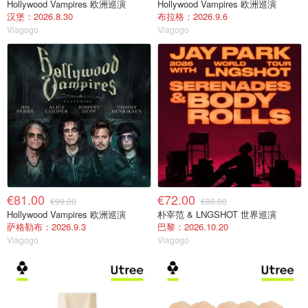
Hollywood Vampires 欧洲巡演
Hollywood Vampires 欧洲巡演
汉堡：2026.8.30
布拉格：2026.9.6
Viagogo
Viagogo
€81.00
€72.00
€99.00
€88.00
Hollywood Vampires 欧洲巡演
朴宰范 & LNGSHOT 世界巡演
萨格勒布：2026.9.3
巴黎：2026.10.20
Viagogo
Viagogo