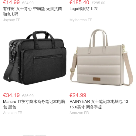
€14.99
€185.40
€24.99
€295.00
有棵树 女士背心 带胸垫 无痕抗菌
Logo棉混纺卫衣
咖色 L码
Joybuy FR
Mytheresa FR
€34.19
€24.99
€35.99
Mancro 17英寸防水商务笔记本电脑
RAINYEAR 女士笔记本电脑包 13-
包 黑色
15.6英寸 商务手提
Amazon FR
Amazon FR