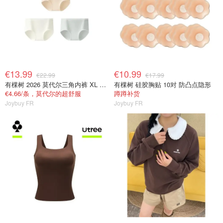
€13.99
€10.99
€22.99
€17.99
有棵树 2026 莫代尔三角内裤 XL 女士抗菌
有棵树 硅胶胸贴 10对 防凸点隐形
€4.66/条，莫代尔的超舒服
蹲蹲补货
Joybuy FR
Joybuy FR