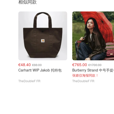
相似同款
€48.40
€765.00
€88.00
€1700.00
Carhartt WIP Jakob 托特包
张婧仪海报同款！
TheDoubleF FR
TheDoubleF FR