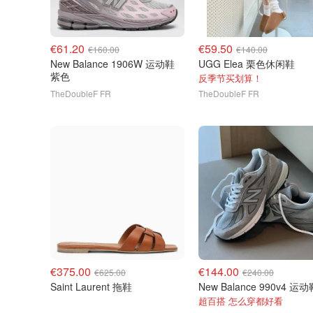
€61.20
€59.50
€160.00
€140.00
New Balance 1906W 运动鞋
UGG Elea 栗色休闲鞋
紫色
反季节买划算！
TheDoubleF FR
TheDoubleF FR
€375.00
€144.00
€625.00
€240.00
Saint Laurent 拖鞋
New Balance 990v4 运动
超百搭 怎么穿都好看