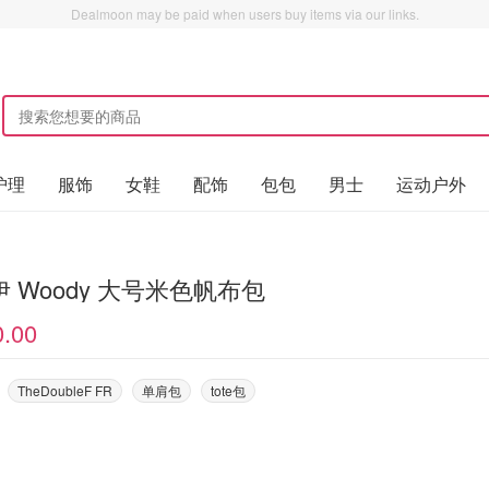
Dealmoon may be paid when users buy items via our links.
护理
服饰
女鞋
配饰
包包
男士
运动户外
 Woody 大号米色帆布包
0.00
TheDoubleF FR
单肩包
tote包