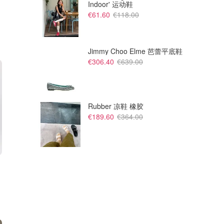
Indoor' 运动鞋
€61.60
€118.00
Jimmy Choo Elme 芭蕾平底鞋
€306.40
€639.00
Rubber 凉鞋 橡胶
€189.60
€364.00