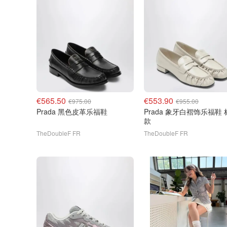
€565.50
€553.90
€975.00
€955.00
Prada 黑色皮革乐福鞋
Prada 象牙白褶饰乐福鞋 标志
款
TheDoubleF FR
TheDoubleF FR