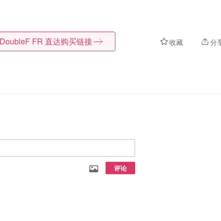
DoubleF FR
直达购买链接
收藏
分
评论