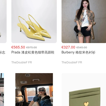
€565.50
€327.00
€975.00
€545.00
Prada 漆皮松黄色细带高跟鞋
Burberry 格纹米色衬衫
TheDoubleF FR
TheDoubleF FR