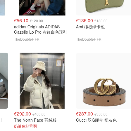
€56.10
€135.00
€120.00
€180.00
adidas Originals ADIDAS
Ami 橄榄绿卡包
Gazelle Lo Pro 赤红白色球鞋
TheDoubleF FR
TheDoubleF FR
€292.00
€287.00
€400.00
€350.00
鞋
The North Face 羽绒服
Gucci 双G腰带 烟灰色
奶油色好乖啊