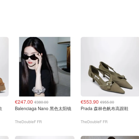
€247.00
€553.90
€380.00
€955.00
款
Balenciaga Nano 黑色太阳镜
Prada 森林色帆布高跟鞋
TheDoubleF FR
TheDoubleF FR