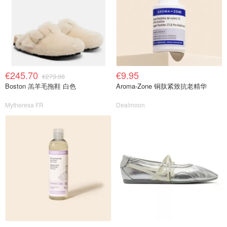
€245.70
€9.95
€273.00
Boston 羔羊毛拖鞋 白色
Aroma-Zone 铜肽紧致抗老精华
Mytheresa FR
Dealmoon