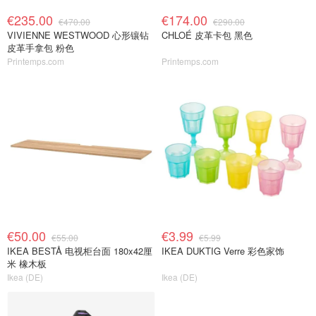
€235.00
€174.00
€470.00
€290.00
VIVIENNE WESTWOOD 心形镶钻
CHLOÉ 皮革卡包 黑色
皮革手拿包 粉色
Printemps.com
Printemps.com
€50.00
€3.99
€55.00
€5.99
IKEA BESTÅ 电视柜台面 180x42厘
IKEA DUKTIG Verre 彩色家饰
米 橡木板
Ikea (DE)
Ikea (DE)