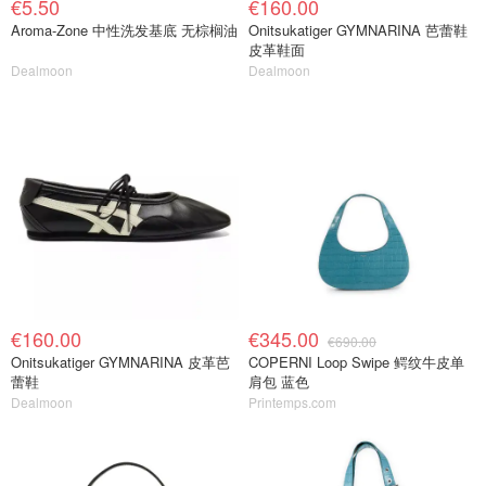
€5.50
€160.00
Aroma-Zone 中性洗发基底 无棕榈油
Onitsukatiger GYMNARINA 芭蕾鞋
皮革鞋面
Dealmoon
Dealmoon
€160.00
€345.00
€690.00
Onitsukatiger GYMNARINA 皮革芭
COPERNI Loop Swipe 鳄纹牛皮单
蕾鞋
肩包 蓝色
Dealmoon
Printemps.com