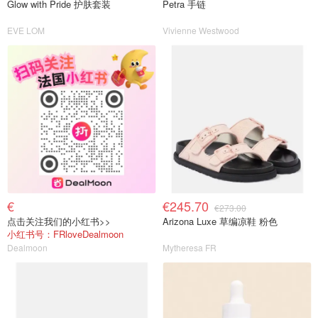
Glow with Pride 护肤套装
Petra 手链
EVE LOM
Vivienne Westwood
€
€245.70
€273.00
点击关注我们的小红书>>
Arizona Luxe 草编凉鞋 粉色
小红书号：FRloveDealmoon
Dealmoon
Mytheresa FR