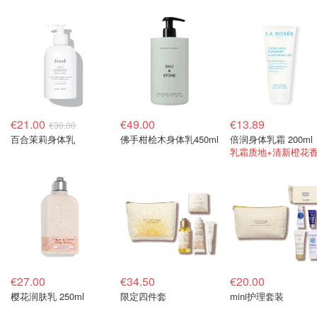
€21.00
€49.00
€13.89
€30.00
百合茉莉身体乳
佛手柑桧木身体乳450ml
倍润身体乳霜 200ml
€27.00
€34.50
€20.00
樱花润肤乳 250ml
限定四件套
mini护理套装