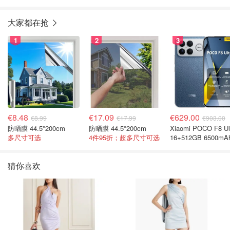
大家都在抢
1
2
3
€8.48
€17.09
€629.00
€8.99
€17.99
€903.00
防晒膜 44.5*200cm
防晒膜 44.5*200cm
Xiaomi POCO F8 Ul
多尺寸可选
4件95折；超多尺寸可选
16+512GB 6500mA
色手机
猜你喜欢