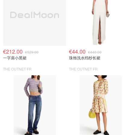
€212.00
€44.00
€529.00
€440.00
一字肩小黑裙
珠饰洗水绉纱长裙
THE OUTNET FR
THE OUTNET FR