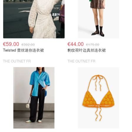
€59.00
€44.00
€392.00
€175.00
Twisted 蕾丝迷你连衣裙
豹纹荷叶边真丝连衣裙
THE OUTNET FR
THE OUTNET FR