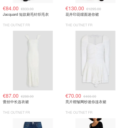
€84.00
€130.00
€833.00
€1295.00
Jacquard 短款刷毛针织毛衣
花卉印花缎面迷你裙
THE OUTNET FR
THE OUTNET FR
€87.00
€70.00
€288.00
€466.00
蕾丝中长连衣裙
亮片褶皱网纱迷你连衣裙
THE OUTNET FR
THE OUTNET FR