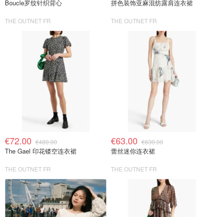
Boucle罗纹针织背心
拼色装饰亚麻混纺露肩连衣裙
THE OUTNET FR
THE OUTNET FR
€72.00
€63.00
€480.00
€630.00
The Gael 印花镂空连衣裙
蕾丝迷你连衣裙
THE OUTNET FR
THE OUTNET FR