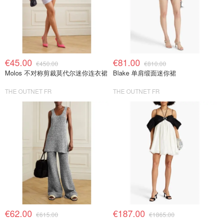
€45.00
€81.00
€450.00
€810.00
Molos 不对称剪裁莫代尔迷你连衣裙
Blake 单肩缎面迷你裙
THE OUTNET FR
THE OUTNET FR
€62.00
€187.00
€615.00
€1865.00