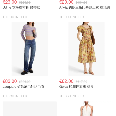
€23.00
€20.00
€223.00
€131.00
Udine 宽松棉衬衫 腰带款
Alivia 钩织三角比基尼上衣 棉混纺
THE OUTNET FR
THE OUTNET FR
€83.00
€62.00
€826.00
€617.00
Jacquard 短款刷毛针织毛衣
Golda 印花连衣裙 棉质
THE OUTNET FR
THE OUTNET FR