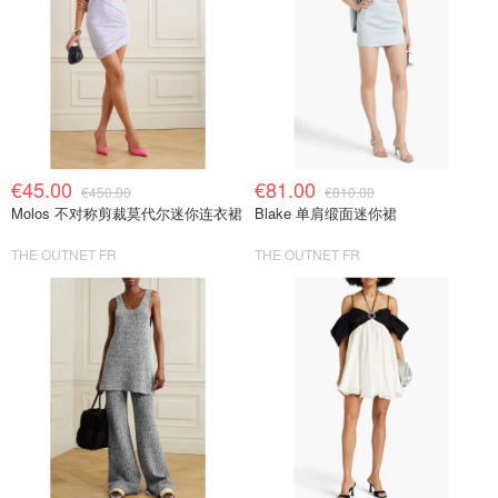
€45.00
€81.00
€450.00
€810.00
Molos 不对称剪裁莫代尔迷你连衣裙
Blake 单肩缎面迷你裙
THE OUTNET FR
THE OUTNET FR