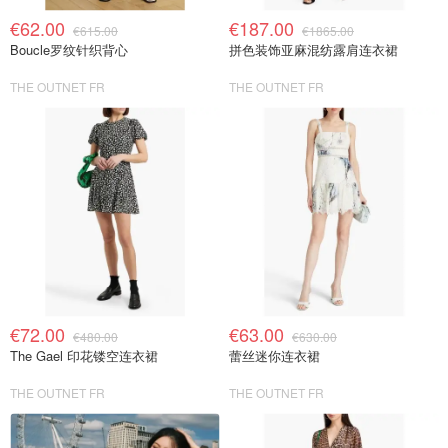
€62.00
€187.00
€615.00
€1865.00
Boucle罗纹针织背心
拼色装饰亚麻混纺露肩连衣裙
THE OUTNET FR
THE OUTNET FR
€72.00
€63.00
€480.00
€630.00
The Gael 印花镂空连衣裙
蕾丝迷你连衣裙
THE OUTNET FR
THE OUTNET FR