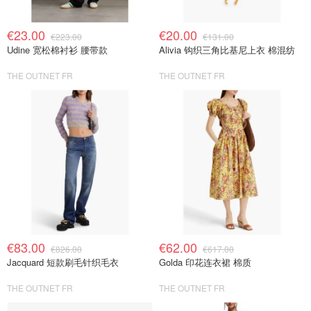
€23.00
€20.00
€223.00
€131.00
Udine 宽松棉衬衫 腰带款
Alivia 钩织三角比基尼上衣 棉混纺
THE OUTNET FR
THE OUTNET FR
€83.00
€62.00
€826.00
€617.00
Jacquard 短款刷毛针织毛衣
Golda 印花连衣裙 棉质
THE OUTNET FR
THE OUTNET FR