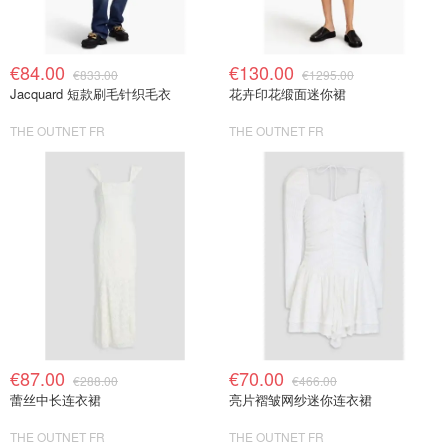
€84.00
€130.00
€833.00
€1295.00
Jacquard 短款刷毛针织毛衣
花卉印花缎面迷你裙
THE OUTNET FR
THE OUTNET FR
€87.00
€70.00
€288.00
€466.00
蕾丝中长连衣裙
亮片褶皱网纱迷你连衣裙
THE OUTNET FR
THE OUTNET FR