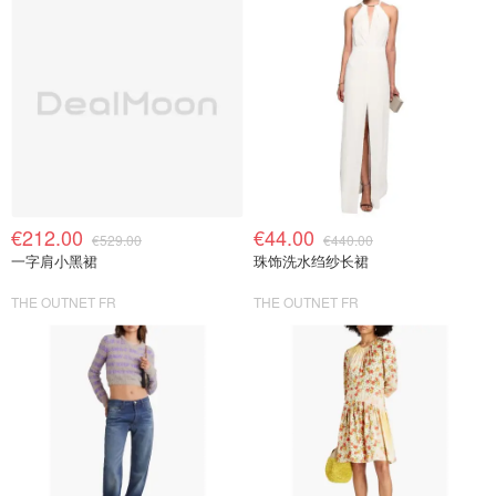
€212.00
€44.00
€529.00
€440.00
一字肩小黑裙
珠饰洗水绉纱长裙
THE OUTNET FR
THE OUTNET FR