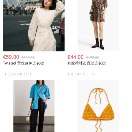
€59.00
€44.00
€392.00
€175.00
Twisted 蕾丝迷你连衣裙
豹纹荷叶边真丝连衣裙
THE OUTNET FR
THE OUTNET FR