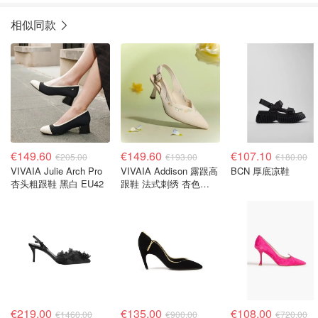
相似同款
€149.60
€149.60
€107.10
€205.00
€193.00
€180.00
VIVAIA Julie Arch Pro
VIVAIA Addison 露跟高
BCN 厚底凉鞋
杏头粗跟鞋 黑白 EU42
跟鞋 法式刺绣 杏色
EU39
€219.00
€135.00
€108.00
€1460.00
€900.00
€720.00