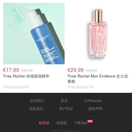
€17.99
€29.99
€27.90
€49.90
Yves Rocher 浓缩保湿精华
Yves Rocher Mon Evidence 女士淡
香精
Yves Rocher FR
Yves Rocher FR
联系我们
黑五
InRewards
隐私条款
用户协议
版权声明
触屏版
电脑版
下载App
2017©dealmoon.fr