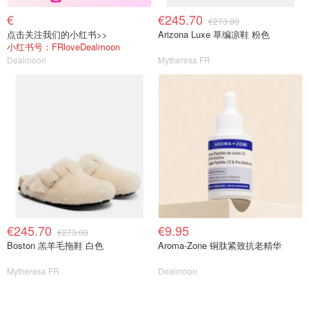
€
€245.70
€273.00
点击关注我们的小红书>>
Arizona Luxe 草编凉鞋 粉色
小红书号：FRloveDealmoon
Dealmoon
Mytheresa FR
€245.70
€9.95
€273.00
Boston 羔羊毛拖鞋 白色
Aroma-Zone 铜肽紧致抗老精华
Mytheresa FR
Dealmoon