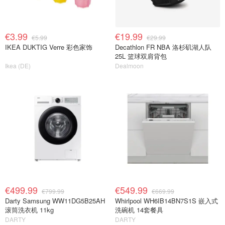
€3.99
€19.99
€5.99
€29.99
IKEA DUKTIG Verre 彩色家饰
Decathlon FR NBA 洛杉矶湖人队
25L 篮球双肩背包
Ikea (DE)
Dealmoon
€499.99
€549.99
€799.99
€669.99
Darty Samsung WW11DG5B25AH
Whirlpool WH6IB14BN7S1S 嵌入式
滚筒洗衣机 11kg
洗碗机 14套餐具
DARTY
DARTY