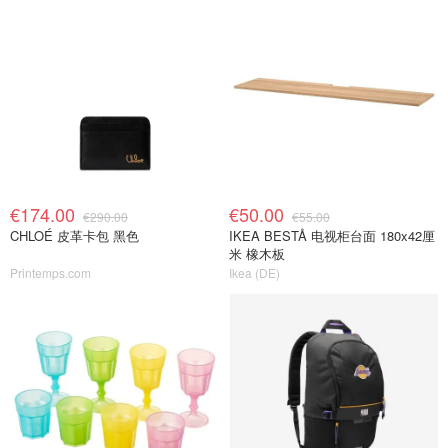
€174.00
€50.00
€290.00
€55.00
CHLOÉ 皮革卡包 黑色
IKEA BESTÅ 电视柜台面 180x42厘
米 橡木板
Printemps.com
Ikea (DE)