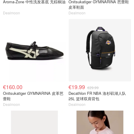
Aroma-Zone 中性洗发基底 无棕榈油
Onitsukatiger GYMNARINA 芭蕾鞋
皮革鞋面
Dealmoon
Dealmoon
€160.00
€19.99
€29.99
Onitsukatiger GYMNARINA 皮革芭
Decathlon FR NBA 洛杉矶湖人队
蕾鞋
25L 篮球双肩背包
Dealmoon
Dealmoon