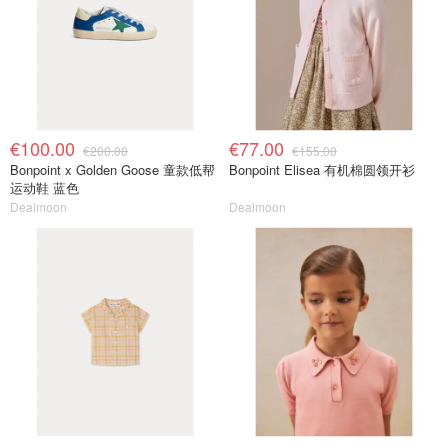
€100.00
€77.00
€200.00
€155.00
Bonpoint x Golden Goose 童款低帮
Bonpoint Elisea 有机棉圆领开衫
运动鞋 蓝色
Dealmoon
Dealmoon