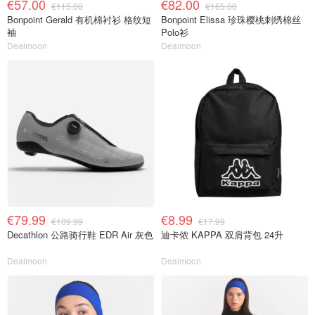
€57.00
€82.00
€115.00
€165.00
Bonpoint Gerald 有机棉衬衫 格纹短
Bonpoint Elissa 珍珠樱桃刺绣棉丝
袖
Polo衫
Dealmoon
Dealmoon
€79.99
€8.99
€109.99
€17.99
Decathlon 公路骑行鞋 EDR Air 灰色
迪卡侬 KAPPA 双肩背包 24升
Dealmoon
Dealmoon