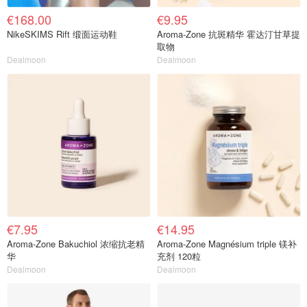
€168.00
€9.95
NikeSKIMS Rift 缎面运动鞋
Aroma-Zone 抗斑精华 霍达汀甘草提
取物
Dealmoon
Dealmoon
€7.95
€14.95
Aroma-Zone Bakuchiol 浓缩抗老精
Aroma-Zone Magnésium triple 镁补
华
充剂 120粒
Dealmoon
Dealmoon