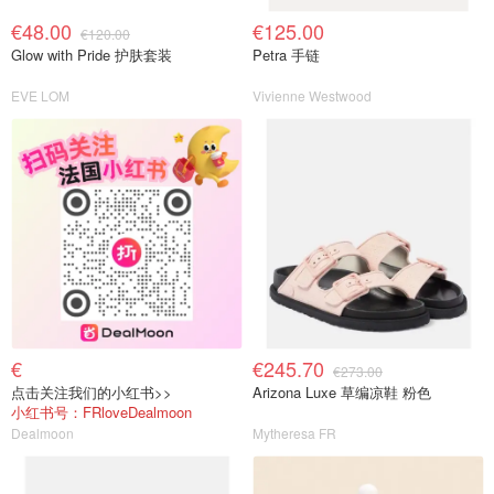
€48.00
€125.00
€120.00
Glow with Pride 护肤套装
Petra 手链
EVE LOM
Vivienne Westwood
€
€245.70
€273.00
点击关注我们的小红书>>
Arizona Luxe 草编凉鞋 粉色
小红书号：FRloveDealmoon
Dealmoon
Mytheresa FR