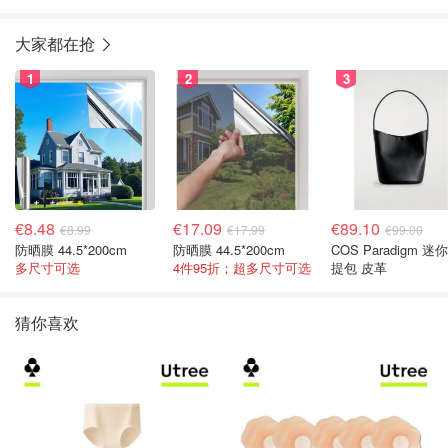
大家都在抢
1
2
3
€8.48
€17.09
€89.10
€8.99
€17.99
€99.00
防晒膜 44.5*200cm
防晒膜 44.5*200cm
COS Paradigm 迷
多尺寸可选
4件95折；超多尺寸可选
提包 皮革
猜你喜欢