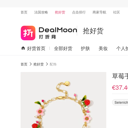
首页
法国攻略
抢好货
点击排行
商家导航
社区
抢好货
好货首页
全部好货
护肤
美妆
个人
首页
抢好货
配饰
草莓
€37.4
Selenich