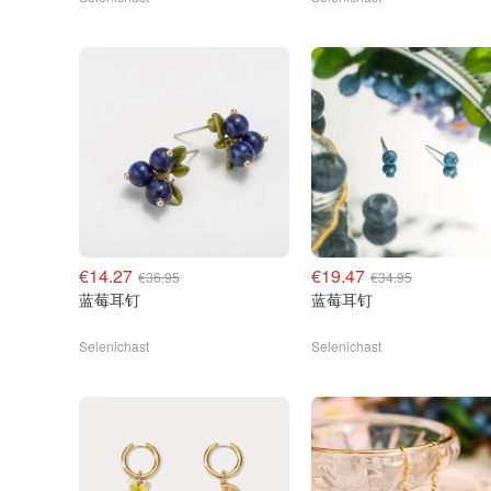
€14.27
€19.47
€36.95
€34.95
蓝莓耳钉
蓝莓耳钉
Selenichast
Selenichast