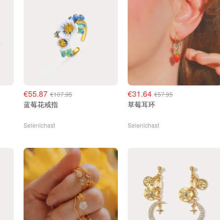
€55.87
€31.64
€107.95
€57.95
蓝莓花戒指
草莓耳环
Selenichast
Selenichast