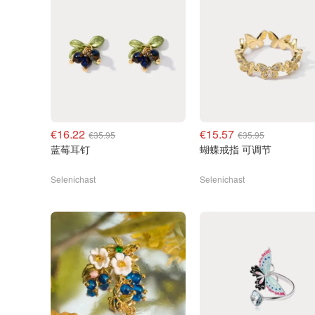
€16.22
€15.57
€35.95
€35.95
蓝莓耳钉
蝴蝶戒指 可调节
Selenichast
Selenichast