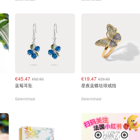
€45.47
€19.47
€92.95
€29.95
蓝莓耳坠
星夜蓝蝶珐琅戒指
Selenichast
Selenichast