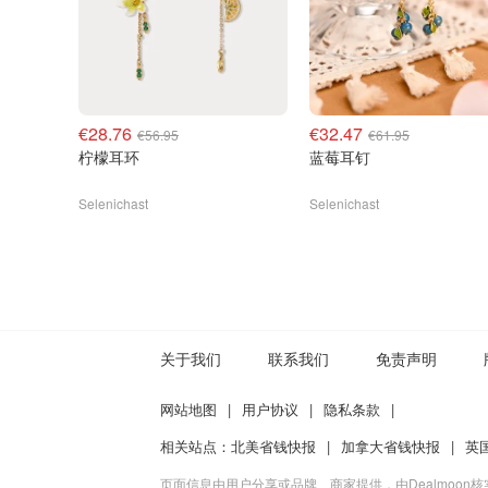
€28.76
€32.47
€56.95
€61.95
柠檬耳环
蓝莓耳钉
Selenichast
Selenichast
关于我们
联系我们
免责声明
网站地图
|
用户协议
|
隐私条款
|
相关站点：
北美省钱快报
|
加拿大省钱快报
|
英
页面信息由用户分享或品牌、商家提供，由Dealmoon