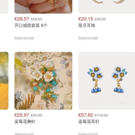
€28.57
€20.15
€58.95
€36.00
开口戒指套装 6个
星月耳饰
Selenichast
Selenichast
€25.97
€57.82
€56.95
€110.95
蓝莓花胸针
蓝莓花耳钉
Selenichast
Selenichast