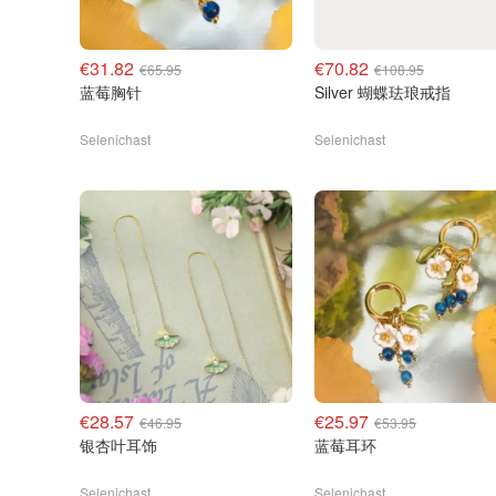
€31.82
€70.82
€65.95
€108.95
蓝莓胸针
Silver 蝴蝶珐琅戒指
Selenichast
Selenichast
€28.57
€25.97
€46.95
€53.95
银杏叶耳饰
蓝莓耳环
Selenichast
Selenichast