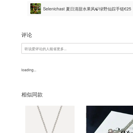
Selenichast 夏日清甜水果风🍃绿野仙踪手链€2
评论
loading...
相似同款