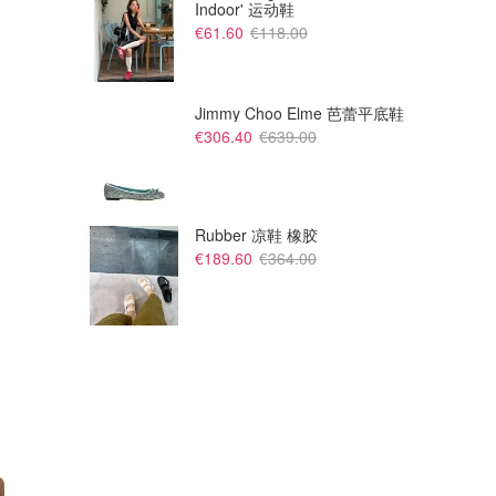
Indoor' 运动鞋
€61.60
€118.00
Jimmy Choo Elme 芭蕾平底鞋
€255.00
€130.00
€306.40
€639.00
水滴珍珠项链
Balbina 吊坠项链
Vivienne Westwood (FR)
Vivienne Westwood (FR)
Rubber 凉鞋 橡胶
€189.60
€364.00