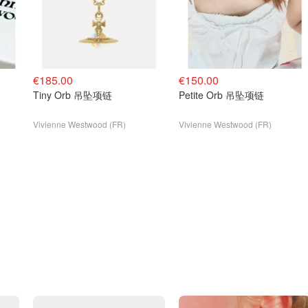
€185.00
€150.00
Tiny Orb 吊坠项链
Petite Orb 吊坠项链
Vivienne Westwood (FR)
Vivienne Westwood (FR)