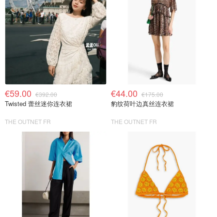
€59.00
€44.00
€392.00
€175.00
Twisted 蕾丝迷你连衣裙
豹纹荷叶边真丝连衣裙
THE OUTNET FR
THE OUTNET FR