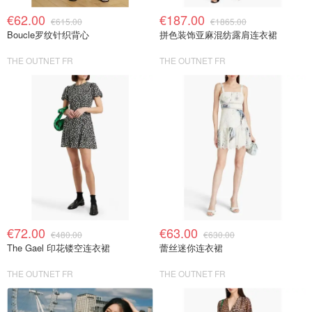
€62.00
€187.00
€615.00
€1865.00
Boucle罗纹针织背心
拼色装饰亚麻混纺露肩连衣裙
THE OUTNET FR
THE OUTNET FR
€72.00
€63.00
€480.00
€630.00
The Gael 印花镂空连衣裙
蕾丝迷你连衣裙
THE OUTNET FR
THE OUTNET FR