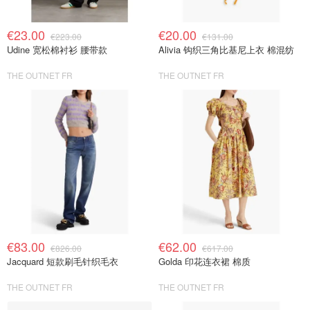
€23.00
€20.00
€223.00
€131.00
Udine 宽松棉衬衫 腰带款
Alivia 钩织三角比基尼上衣 棉混纺
THE OUTNET FR
THE OUTNET FR
€83.00
€62.00
€826.00
€617.00
Jacquard 短款刷毛针织毛衣
Golda 印花连衣裙 棉质
THE OUTNET FR
THE OUTNET FR