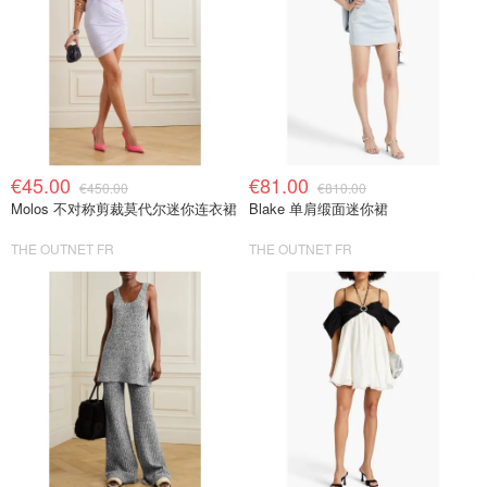
€45.00
€81.00
€450.00
€810.00
Molos 不对称剪裁莫代尔迷你连衣裙
Blake 单肩缎面迷你裙
THE OUTNET FR
THE OUTNET FR