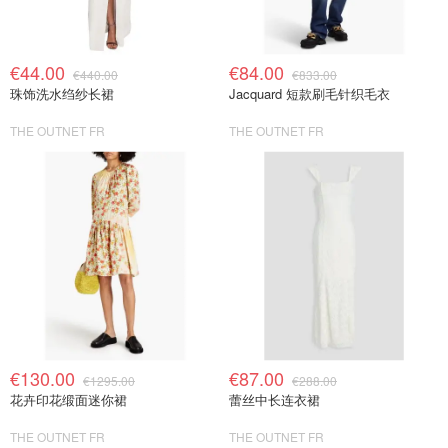
€44.00
€84.00
€440.00
€833.00
珠饰洗水绉纱长裙
Jacquard 短款刷毛针织毛衣
THE OUTNET FR
THE OUTNET FR
€130.00
€87.00
€1295.00
€288.00
花卉印花缎面迷你裙
蕾丝中长连衣裙
THE OUTNET FR
THE OUTNET FR