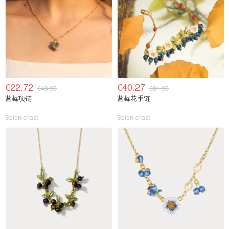
€22.72
€40.27
€43.95
€81.95
蓝莓项链
蓝莓花手链
Selenichast
Selenichast