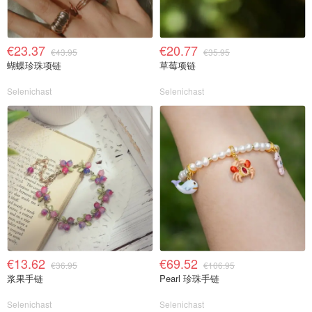
€23.37
€20.77
€43.95
€35.95
蝴蝶珍珠项链
草莓项链
Selenichast
Selenichast
€13.62
€69.52
€36.95
€106.95
浆果手链
Pearl 珍珠手链
Selenichast
Selenichast