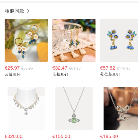
相似同款
€25.97
€32.47
€57.82
€53.95
€61.95
€110.95
蓝莓耳环
蓝莓耳钉
蓝莓花耳钉
€320.00
€155.00
€185.00