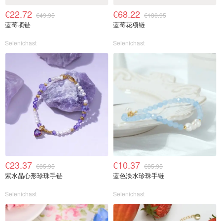
€22.72
€68.22
€49.95
€130.95
蓝莓项链
蓝莓花项链
Selenichast
Selenichast
€23.37
€10.37
€35.95
€35.95
紫水晶心形珍珠手链
蓝色淡水珍珠手链
Selenichast
Selenichast