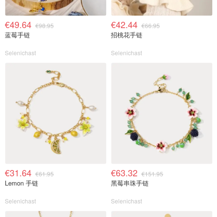
€49.64
€42.44
€98.95
€66.95
蓝莓手链
招桃花手链
Selenichast
Selenichast
€31.64
€63.32
€61.95
€151.95
Lemon 手链
黑莓串珠手链
Selenichast
Selenichast