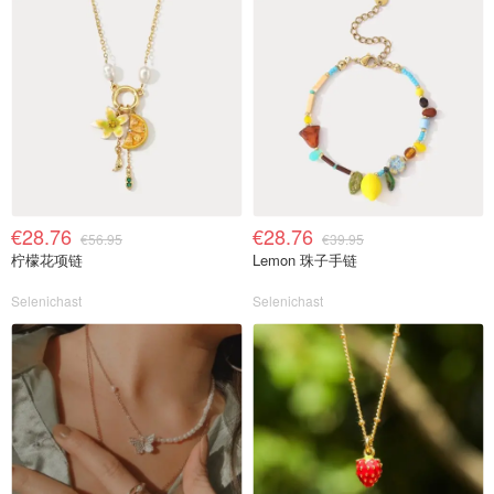
€28.76
€28.76
€56.95
€39.95
柠檬花项链
Lemon 珠子手链
Selenichast
Selenichast