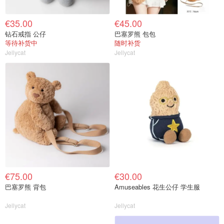
€35.00
€45.00
钻石戒指 公仔
巴塞罗熊 包包
等待补货中
随时补货
Jellycat
Jellycat
€75.00
€30.00
巴塞罗熊 背包
Amuseables 花生公仔 学生服
Jellycat
Jellycat