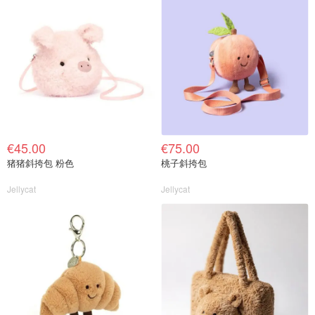
€45.00
€75.00
猪猪斜挎包 粉色
桃子斜挎包
Jellycat
Jellycat