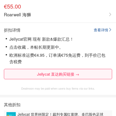
€55.00
Roarwell 海狮
折扣详情
查看详情
Jellycat官网 现有 新款&爆款汇总！
点击收藏，本帖长期更新中。
欧洲标准运费€4.95，订单满€75免运费，到手价已包
含税费
Jellycat 直达购买链接 →
Dealmoon may be paid when users buy items via our links.
其他折扣
Jellycat 世界杯限定！裁判专属红黄牌、多巴胺色足球