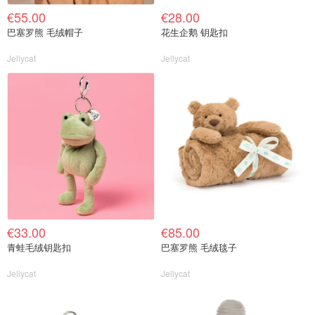
€55.00
€28.00
巴塞罗熊 毛绒帽子
花生企鹅 钥匙扣
Jellycat
Jellycat
€33.00
€85.00
青蛙毛绒钥匙扣
巴塞罗熊 毛绒毯子
Jellycat
Jellycat