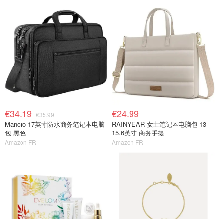
€34.19
€24.99
€35.99
Mancro 17英寸防水商务笔记本电脑
RAINYEAR 女士笔记本电脑包 13-
包 黑色
15.6英寸 商务手提
Amazon FR
Amazon FR