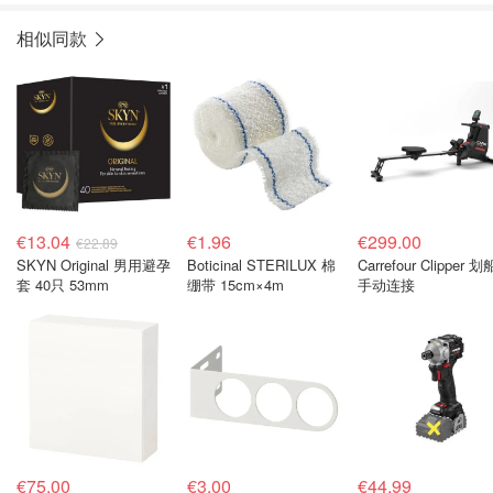
相似同款
€13.04
€1.96
€299.00
€22.89
SKYN Original 男用避孕
Boticinal STERILUX 棉
Carrefour Clipper 
套 40只 53mm
绷带 15cm×4m
手动连接
€75.00
€3.00
€44.99