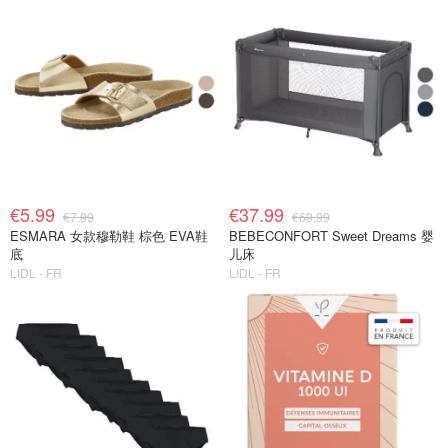
€5.99
€37.99
€7.99
€69.99
ESMARA 女款穆勒鞋 棕色 EVA鞋
BEBECONFORT Sweet Dreams 婴
底
儿床
LIDL - FR
LIDL - FR