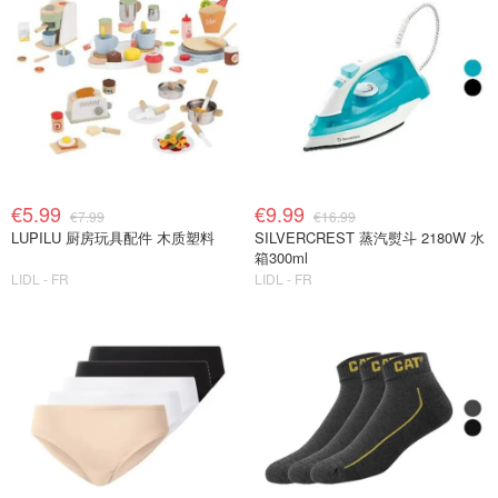
€5.99
€9.99
€7.99
€16.99
LUPILU 厨房玩具配件 木质塑料
SILVERCREST 蒸汽熨斗 2180W 水
箱300ml
LIDL - FR
LIDL - FR