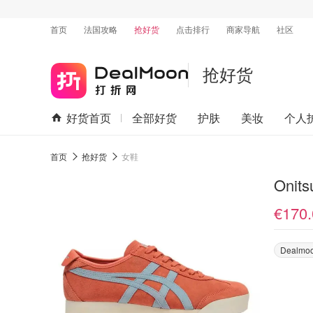
首页
法国攻略
抢好货
点击排行
商家导航
社区
抢好货
好货首页
全部好货
护肤
美妆
个人
首页
抢好货
女鞋
Onit
€170.
Dealmo