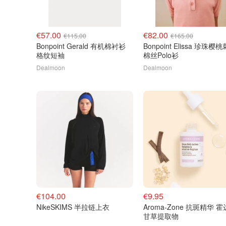
€57.00
€82.00
€115.00
€165.00
Bonpoint Gerald 有机棉衬衫
Bonpoint Elissa 珍珠樱
格纹短袖
棉丝Polo衫
Dealmoon
Dealmoon
€104.00
€9.95
NikeSKIMS 半拉链上衣
Aroma-Zone 抗斑精华 
甘草提取物