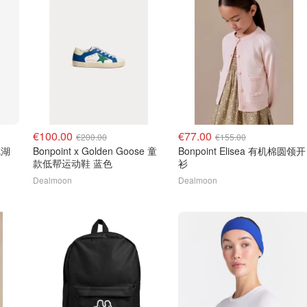
€100.00
€77.00
€200.00
€155.00
矶湖
Bonpoint x Golden Goose 童
Bonpoint Elisea 有机棉圆领开
款低帮运动鞋 蓝色
衫
Dealmoon
Dealmoon