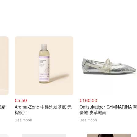
€5.50
€160.00
老精
Aroma-Zone 中性洗发基底 无
Onitsukatiger GYMNARINA 
棕榈油
蕾鞋 皮革鞋面
Dealmoon
Dealmoon