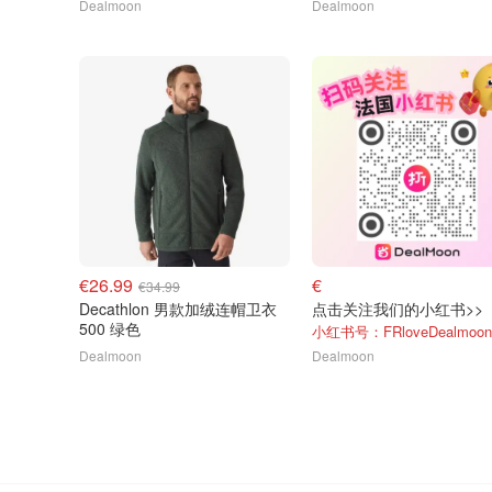
Dealmoon
Dealmoon
€26.99
€
€34.99
Decathlon 男款加绒连帽卫衣
点击关注我们的小红书>>
500 绿色
小红书号：FRloveDealmoon
Dealmoon
Dealmoon