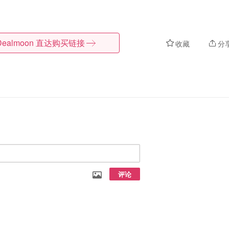
Dealmoon
直达购买链接
收藏
分
评论