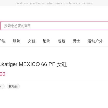
Dealmoon may be paid when users buy items via our links.
护理
服饰
女鞋
配饰
包包
男士
运动户外
sukatiger MEXICO 66 PF 女鞋
00
on
运动鞋