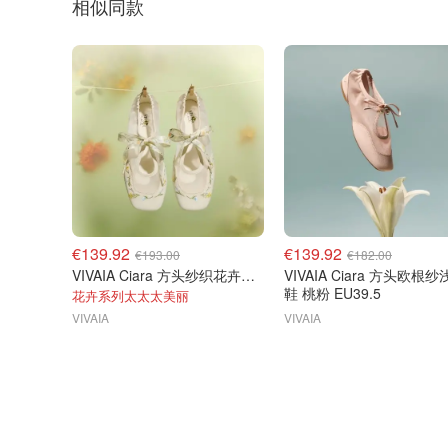
相似同款
€139.92
€139.92
€193.00
€182.00
VIVAIA Ciara 方头纱织花卉平底鞋
VIVAIA Ciara 方头欧根
鞋 桃粉 EU39.5
花卉系列太太太美丽
VIVAIA
VIVAIA