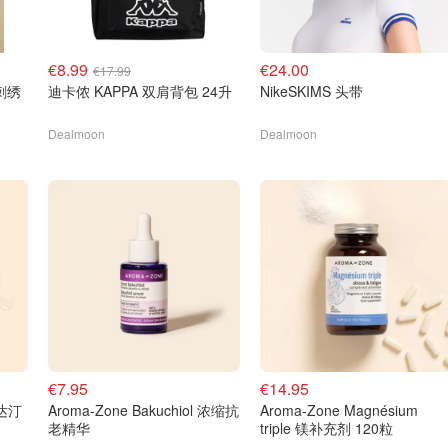
€8.99
€24.00
€17.99
桃刺绣
迪卡侬 KAPPA 双肩背包 24升
NikeSKIMS 头带
Dealmoon
Dealmoon
€7.95
€14.95
霍达汀
Aroma-Zone Bakuchiol 浓缩抗
Aroma-Zone Magnésium
老精华
triple 镁补充剂 120粒