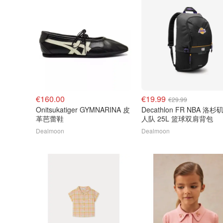
€160.00
€19.99
€29.99
Onitsukatiger GYMNARINA 皮
Decathlon FR NBA 洛杉
革芭蕾鞋
人队 25L 篮球双肩背包
Dealmoon
Dealmoon