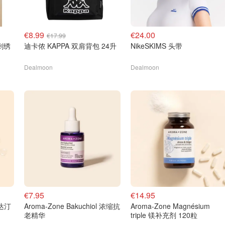
€8.99
€24.00
€17.99
桃刺绣
迪卡侬 KAPPA 双肩背包 24升
NikeSKIMS 头带
Dealmoon
Dealmoon
€7.95
€14.95
霍达汀
Aroma-Zone Bakuchiol 浓缩抗
Aroma-Zone Magnésium
老精华
triple 镁补充剂 120粒