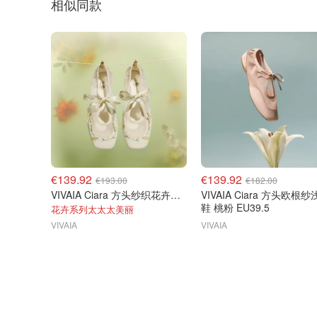
相似同款
€139.92
€139.92
€193.00
€182.00
VIVAIA Ciara 方头纱织花卉平底鞋
VIVAIA Ciara 方头欧根
鞋 桃粉 EU39.5
花卉系列太太太美丽
VIVAIA
VIVAIA