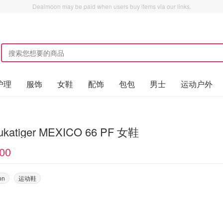
Dealmoon may be paid when users buy items via our links.
护理
服饰
女鞋
配饰
包包
男士
运动户外
sukatiger MEXICO 66 PF 女鞋
00
on
运动鞋