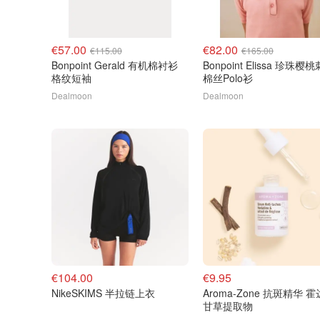
€57.00
€82.00
€115.00
€165.00
Bonpoint Gerald 有机棉衬衫
Bonpoint Elissa 珍珠樱
格纹短袖
棉丝Polo衫
Dealmoon
Dealmoon
€104.00
€9.95
NikeSKIMS 半拉链上衣
Aroma-Zone 抗斑精华 
甘草提取物