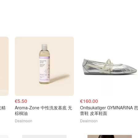
€5.50
€160.00
老精
Aroma-Zone 中性洗发基底 无
Onitsukatiger GYMNARINA 
棕榈油
蕾鞋 皮革鞋面
Dealmoon
Dealmoon