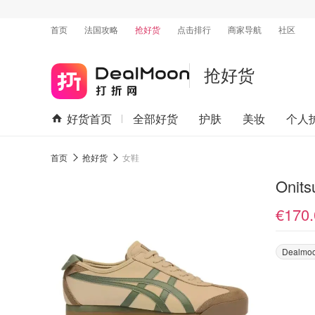
首页
法国攻略
抢好货
点击排行
商家导航
社区
抢好货
好货首页
全部好货
护肤
美妆
个人
首页
抢好货
女鞋
Onit
€170.
Dealmo