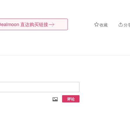
Dealmoon
直达购买链接
收藏
分
评论