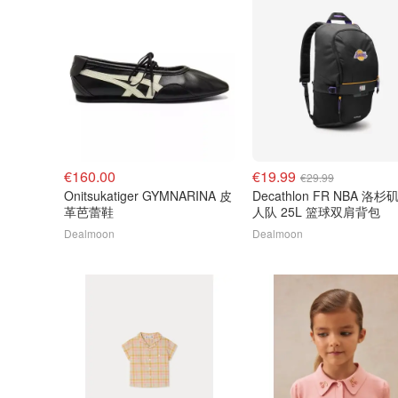
€160.00
€19.99
€29.99
Onitsukatiger GYMNARINA 皮
Decathlon FR NBA 洛杉
革芭蕾鞋
人队 25L 篮球双肩背包
Dealmoon
Dealmoon