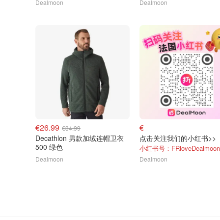
Dealmoon
Dealmoon
€26.99
€
€34.99
Decathlon 男款加绒连帽卫衣
点击关注我们的小红书>>
500 绿色
小红书号：FRloveDealmoon
Dealmoon
Dealmoon