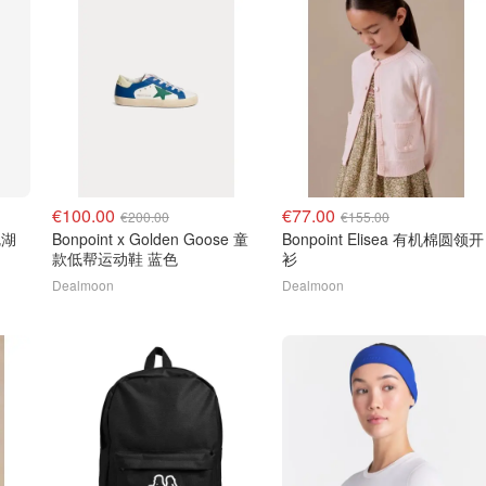
€100.00
€77.00
€200.00
€155.00
矶湖
Bonpoint x Golden Goose 童
Bonpoint Elisea 有机棉圆领开
款低帮运动鞋 蓝色
衫
Dealmoon
Dealmoon