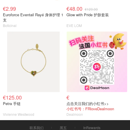
€2.99
€48.00
€120.00
Euroforce Eventail Rayé 身体护理 1
Glow with Pride 护肤套装
支
Boticinal
EVE LOM
€125.00
€
Petra 手链
点击关注我们的小红书>>
小红书号：FRloveDealmoon
Vivienne Westwood
Dealmoon
联系我们
黑五
InRewards