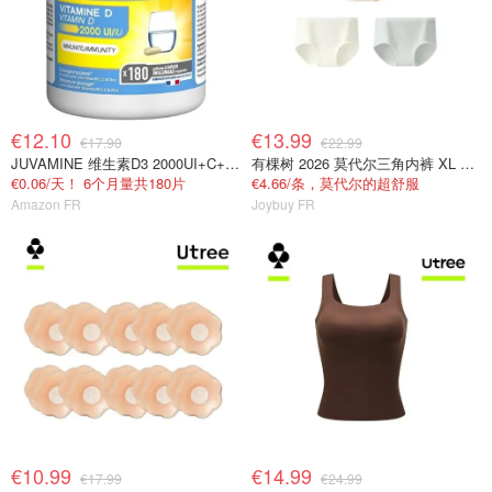
€12.10
€13.99
€17.90
€22.99
JUVAMINE 维生素D3 2000UI+C+B+锌 免疫抗疲劳
有棵树 2026 莫代尔三角内裤 XL 女士抗菌
€0.06/天！ 6个月量共180片
€4.66/条，莫代尔的超舒服
Amazon FR
Joybuy FR
€10.99
€14.99
€17.99
€24.99