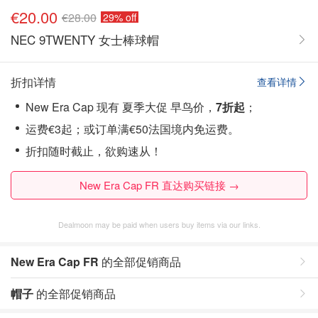
€20.00
€28.00
29% off
NEC 9TWENTY 女士棒球帽
折扣详情
查看详情
New Era Cap 现有 夏季大促 早鸟价，
7折起
；
运费€3起；或订单满€50法国境内免运费。
折扣随时截止，欲购速从！
New Era Cap FR 直达购买链接 →
Dealmoon may be paid when users buy items via our links.
New Era Cap FR
的全部促销商品
帽子
的全部促销商品