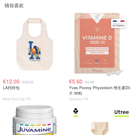
猜你喜欢
€12.00
€5.60
€38.00
€5.90
LA托特包
Yves Ponroy Physiotech 维生素D3
片 90粒
New Era Cap FR
Amazon FR