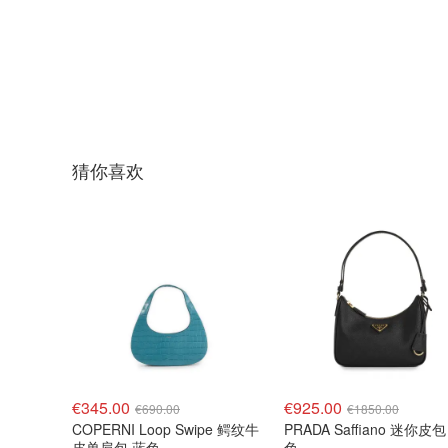
猜你喜欢
€345.00
€925.00
€690.00
€1850.00
COPERNI Loop Swipe 鳄纹牛
PRADA Saffiano 迷你皮包
皮单肩包 蓝色
色