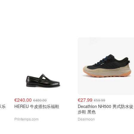
€240.00
€27.99
€480.00
€59.99
革乐
HEREU 牛皮搭扣乐福鞋
Decathlon NH500 男式防水徒
步鞋 黑色
Printemps.com
Dealmoon