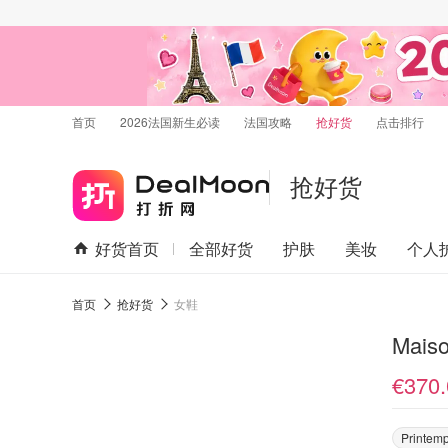
首页
2026法国新生必读
法国攻略
抢好货
点击排行
抢好货
好货首页
全部好货
护肤
美妆
个人
首页
抢好货
女鞋
Mais
€370.
Printem