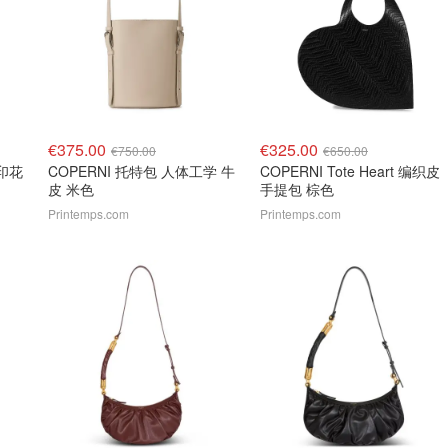
€375.00
€325.00
€750.00
€650.00
a 印花
COPERNI 托特包 人体工学 牛
COPERNI Tote Heart 编织皮
皮 米色
手提包 棕色
Printemps.com
Printemps.com