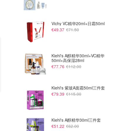
Vichy VC精华20ml+日霜50ml
€49.37
€71.50
Kiehl's A醇精华30ml+VC精华
50ml+高保湿28ml
€77.76
€112.00
Kiehl's 紫玻A面霜50ml三件套
€79.39
€115.00
€55.99
€94.99
€79.99
€139.99
MERRELL CROSSLANDER
Decathlon Hoka Torrent 4 男
男士登山鞋
款越野跑鞋 蓝黄
Dealmoon
Dealmoon
Kiehl's A醇精华30ml三件套
€51.22
€62.00