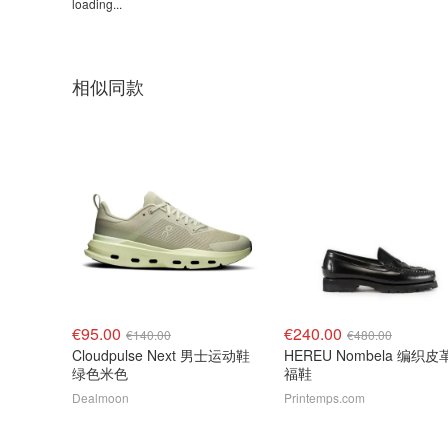
loading...
相似同款
€95.00
€240.00
€140.00
€480.00
Cloudpulse Next 男士运动鞋
HEREU Nombela 编织皮
绿色米色
福鞋
Dealmoon
Printemps.com