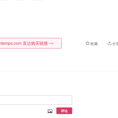
intemps.com
直达购买链接
收藏
分
评论