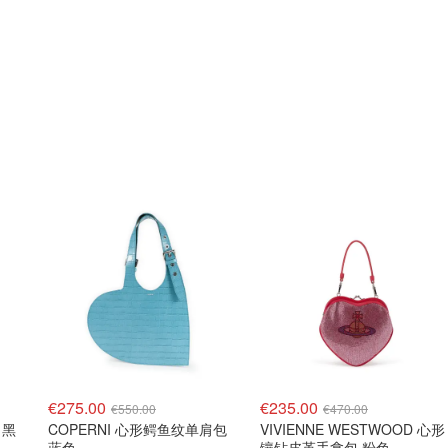
€275.00
€235.00
€550.00
€470.00
 黑
COPERNI 心形鳄鱼纹单肩包
VIVIENNE WESTWOOD 心形
蓝色
镶钻皮革手拿包 粉色