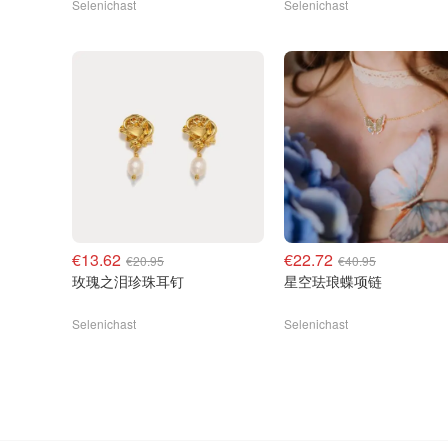
Selenichast
Selenichast
€13.62
€22.72
€20.95
€40.95
玫瑰之泪珍珠耳钉
星空珐琅蝶项链
Selenichast
Selenichast