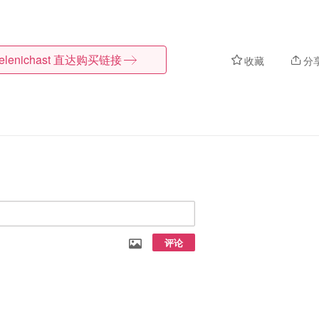
elenichast
直达购买链接
收藏
分
评论