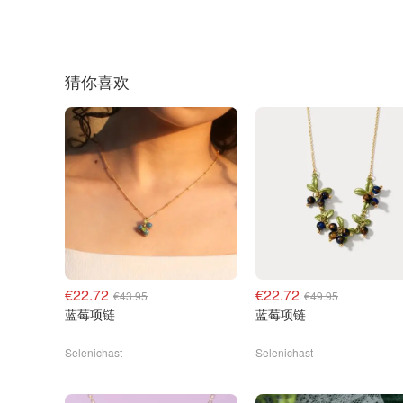
猜你喜欢
€22.72
€22.72
€43.95
€49.95
蓝莓项链
蓝莓项链
Selenichast
Selenichast