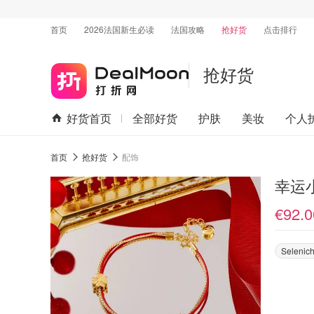
首页
2026法国新生必读
法国攻略
抢好货
点击排行
抢好货
好货首页
全部好货
护肤
美妆
个人
首页
抢好货
配饰
幸运
€92.0
Selenich