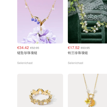
€34.42
€17.52
€52.95
€63.95
链坠珍珠项链
铃兰珍珠项链
Selenichast
Selenichast