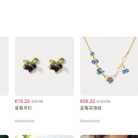
€16.22
€68.22
€35.95
€130.95
蓝莓耳钉
蓝莓花项链
Selenichast
Selenichast