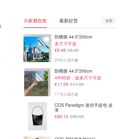
大家都在抢
最新好货
全部
享
防晒膜 44.5*200cm
多尺寸可选
€8.48
€8.99
2004人感兴趣
防晒膜 44.5*200cm
4件95折；超多尺寸可选
€17.09
€17.99
1718人感兴趣
COS Paradigm 迷你手提包 皮
革
€89.10
€99.00