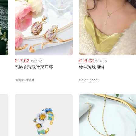
€17.52
€16.22
€38.95
€34.95
巴洛克珍珠叶形耳环
铃兰珍珠项链
Selenichast
Selenichast