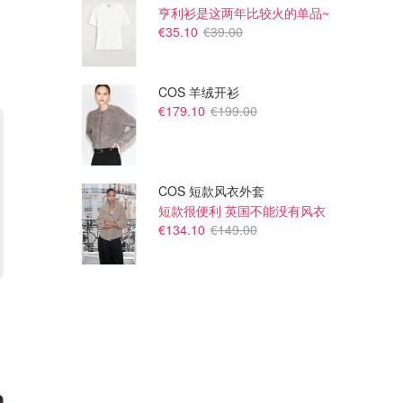
亨利衫是这两年比较火的单品~
€35.10
€39.00
COS 羊绒开衫
€179.10
€199.00
COS 短款风衣外套
短款很便利 英国不能没有风衣
€134.10
€149.00