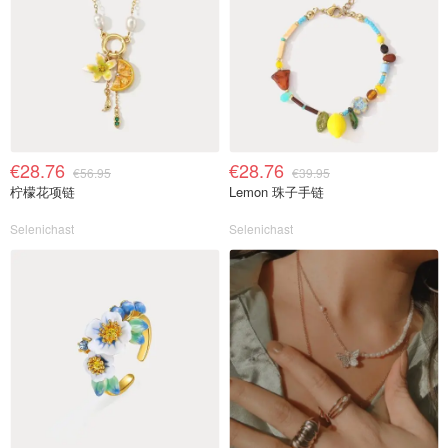
€28.76
€28.76
€56.95
€39.95
柠檬花项链
Lemon 珠子手链
Selenichast
Selenichast