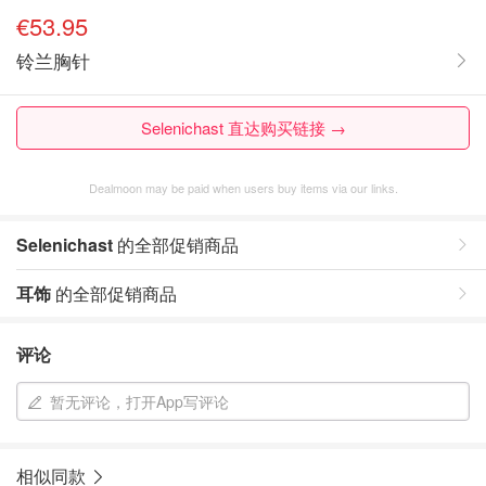
€53.95
铃兰胸针
Selenichast 直达购买链接 →
Dealmoon may be paid when users buy items via our links.
Selenichast
的全部促销商品
耳饰
的全部促销商品
评论
暂无评论，打开App写评论
相似同款