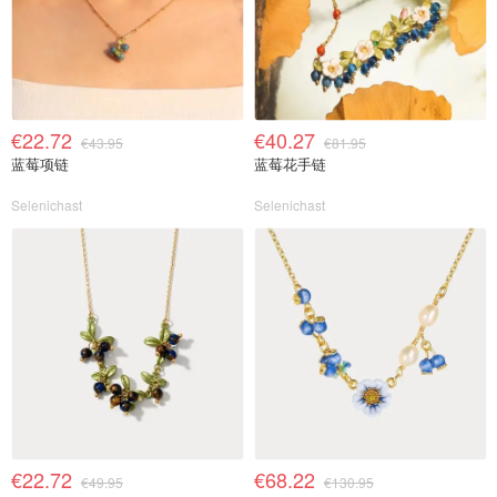
€22.72
€40.27
€43.95
€81.95
蓝莓项链
蓝莓花手链
Selenichast
Selenichast
€22.72
€68.22
€49.95
€130.95