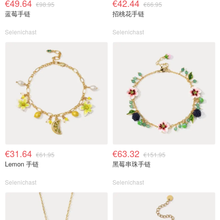
€49.64
€42.44
€98.95
€66.95
蓝莓手链
招桃花手链
Selenichast
Selenichast
€31.64
€63.32
€61.95
€151.95
Lemon 手链
黑莓串珠手链
Selenichast
Selenichast