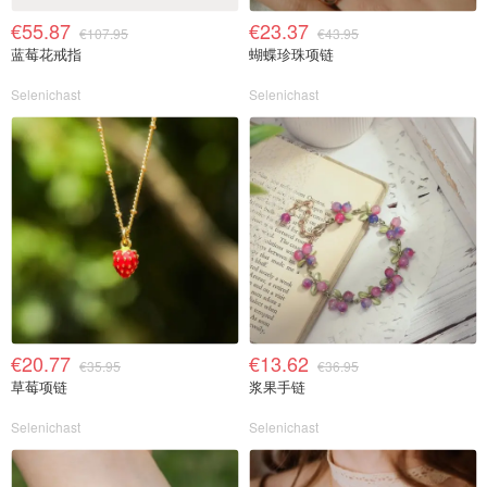
€55.87
€23.37
€107.95
€43.95
蓝莓花戒指
蝴蝶珍珠项链
Selenichast
Selenichast
€20.77
€13.62
€35.95
€36.95
草莓项链
浆果手链
Selenichast
Selenichast