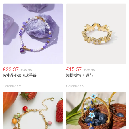
€23.37
€15.57
€35.95
€35.95
紫水晶心形珍珠手链
蝴蝶戒指 可调节
Selenichast
Selenichast