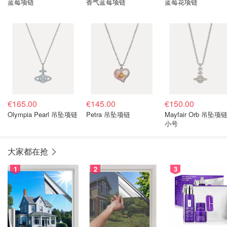
蓝莓项链
香气蓝莓项链
蓝莓花项链
€165.00
€145.00
€150.00
Olympia Pearl 吊坠项链
Petra 吊坠项链
Mayfair Orb 吊坠项
小号
大家都在抢
1
2
3