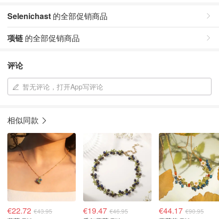
Selenichast
的全部促销商品
项链
的全部促销商品
评论
暂无评论，打开App写评论
相似同款
€22.72
€19.47
€44.17
€43.95
€46.95
€90.95