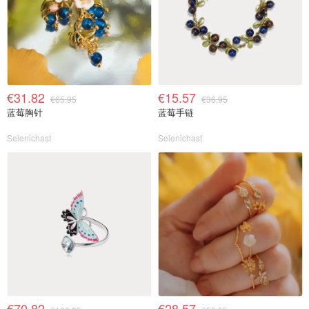
€31.82
€15.57
€65.95
€36.95
蓝莓胸针
蓝莓手链
Selenichast
Selenichast
€70.82
€28.57