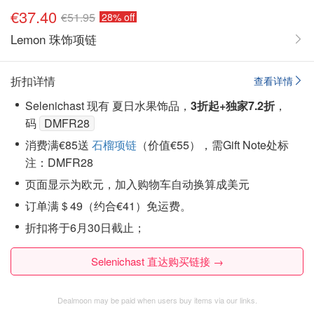
€37.40
€51.95
28% off
Lemon 珠饰项链
折扣详情
查看详情
Selenichast 现有 夏日水果饰品，
3折起+独家7.2折
，
码
DMFR28
消费满€85送
石榴项链
（价值€55），需Gift Note处标
注：DMFR28
页面显示为欧元，加入购物车自动换算成美元
订单满＄49（约合€41）免运费。
折扣将于6月30日截止；
Selenichast 直达购买链接 →
Dealmoon may be paid when users buy items via our links.