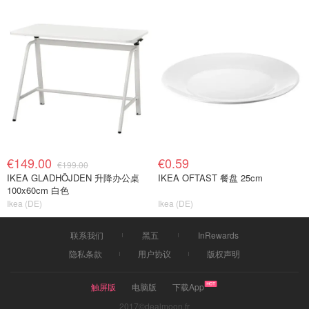
€149.00
€0.59
€199.00
IKEA GLADHÖJDEN 升降办公桌
IKEA OFTAST 餐盘 25cm
100x60cm 白色
Ikea (DE)
Ikea (DE)
联系我们
黑五
InRewards
隐私条款
用户协议
版权声明
触屏版
电脑版
下载App
2017©dealmoon.fr