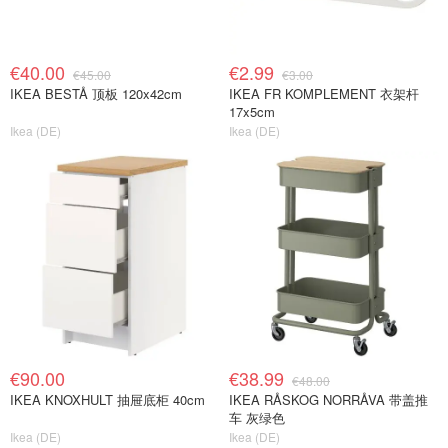
€40.00
€2.99
€45.00
€3.00
IKEA BESTÅ 顶板 120x42cm
IKEA FR KOMPLEMENT 衣架杆
17x5cm
Ikea (DE)
Ikea (DE)
€90.00
€38.99
€48.00
IKEA KNOXHULT 抽屉底柜 40cm
IKEA RÅSKOG NORRÅVA 带盖推
车 灰绿色
Ikea (DE)
Ikea (DE)