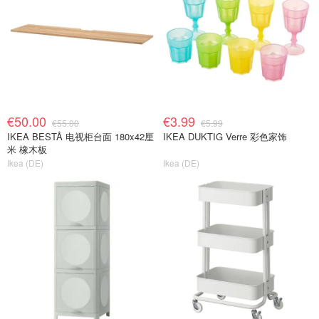
€50.00
€3.99
€55.00
€5.99
IKEA BESTÅ 电视柜台面 180x42厘
IKEA DUKTIG Verre 彩色家饰
米 橡木板
Ikea (DE)
Ikea (DE)