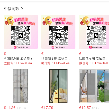
相似同款
€
€
€
法国朋友圈 看这里！
法国朋友圈 看这里！
法国朋友圈 看这里！
微信号：FRloveDealmoon
微信号：FRloveDealmoon
微信号：F
€11.26
€17.79
€12.57
€11.85
€14.79