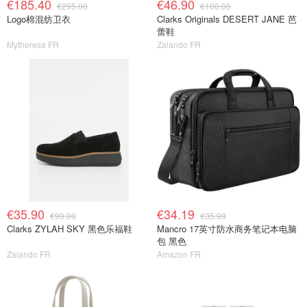
€185.40
€46.90
€295.00
€100.00
Logo棉混纺卫衣
Clarks Originals DESERT JANE 芭
蕾鞋
Mytheresa FR
Zalando FR
€35.90
€34.19
€90.00
€35.99
Clarks ZYLAH SKY 黑色乐福鞋
Mancro 17英寸防水商务笔记本电脑
包 黑色
Zalando FR
Amazon FR